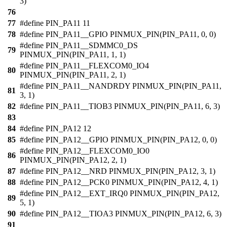
3)
76
77
#define PIN_PA11 11
78
#define PIN_PA11__GPIO PINMUX_PIN(PIN_PA11, 0, 0)
#define PIN_PA11__SDMMC0_DS
79
PINMUX_PIN(PIN_PA11, 1, 1)
#define PIN_PA11__FLEXCOM0_IO4
80
PINMUX_PIN(PIN_PA11, 2, 1)
#define PIN_PA11__NANDRDY PINMUX_PIN(PIN_PA11,
81
3, 1)
82
#define PIN_PA11__TIOB3 PINMUX_PIN(PIN_PA11, 6, 3)
83
84
#define PIN_PA12 12
85
#define PIN_PA12__GPIO PINMUX_PIN(PIN_PA12, 0, 0)
#define PIN_PA12__FLEXCOM0_IO0
86
PINMUX_PIN(PIN_PA12, 2, 1)
87
#define PIN_PA12__NRD PINMUX_PIN(PIN_PA12, 3, 1)
88
#define PIN_PA12__PCK0 PINMUX_PIN(PIN_PA12, 4, 1)
#define PIN_PA12__EXT_IRQ0 PINMUX_PIN(PIN_PA12,
89
5, 1)
90
#define PIN_PA12__TIOA3 PINMUX_PIN(PIN_PA12, 6, 3)
91