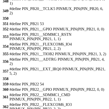
348
1)
#define PIN_PB20__TCLK5 PINMUX_PIN(PIN_PB20, 6,
349
2)
350
351
#define PIN_PB21 53
352
#define PIN_PB21__GPIO PINMUX_PIN(PIN_PB21, 0, 0)
#define PIN_PB21__SDMMC1_RSTN
353
PINMUX_PIN(PIN_PB21, 1, 1)
#define PIN_PB21__FLEXCOM6_IO4
354
PINMUX_PIN(PIN_PB21, 2, 2)
355
#define PIN_PB21__TIOB2 PINMUX_PIN(PIN_PB21, 3, 2)
#define PIN_PB21__ADTRG PINMUX_PIN(PIN_PB21, 4,
356
2)
#define PIN_PB21__EXT_IRQ0 PINMUX_PIN(PIN_PB21,
357
5, 2)
358
359
#define PIN_PB22 54
360
#define PIN_PB22__GPIO PINMUX_PIN(PIN_PB22, 0, 0)
#define PIN_PB22__SDMMC1_CMD
361
PINMUX_PIN(PIN_PB22, 1, 1)
#define PIN_PB22__FLEXCOM6_IO3
362
PINMUX_PIN(PIN_PB22, 2, 2)