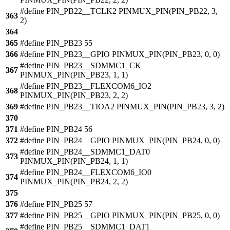
#define PIN_PB22__TCLK2 PINMUX_PIN(PIN_PB22, 3,
363
2)
364
365
#define PIN_PB23 55
366
#define PIN_PB23__GPIO PINMUX_PIN(PIN_PB23, 0, 0)
#define PIN_PB23__SDMMC1_CK
367
PINMUX_PIN(PIN_PB23, 1, 1)
#define PIN_PB23__FLEXCOM6_IO2
368
PINMUX_PIN(PIN_PB23, 2, 2)
369
#define PIN_PB23__TIOA2 PINMUX_PIN(PIN_PB23, 3, 2)
370
371
#define PIN_PB24 56
372
#define PIN_PB24__GPIO PINMUX_PIN(PIN_PB24, 0, 0)
#define PIN_PB24__SDMMC1_DAT0
373
PINMUX_PIN(PIN_PB24, 1, 1)
#define PIN_PB24__FLEXCOM6_IO0
374
PINMUX_PIN(PIN_PB24, 2, 2)
375
376
#define PIN_PB25 57
377
#define PIN_PB25__GPIO PINMUX_PIN(PIN_PB25, 0, 0)
#define PIN_PB25__SDMMC1_DAT1