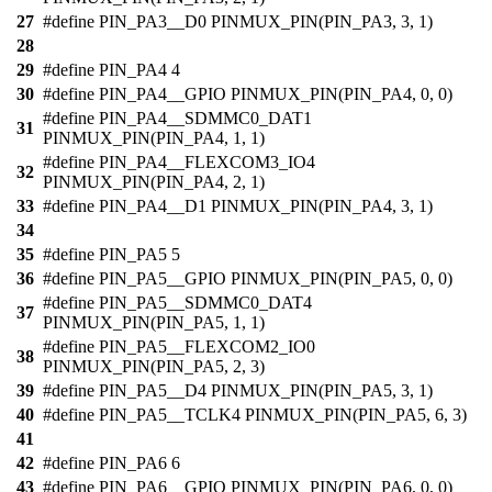
27
#define PIN_PA3__D0 PINMUX_PIN(PIN_PA3, 3, 1)
28
29
#define PIN_PA4 4
30
#define PIN_PA4__GPIO PINMUX_PIN(PIN_PA4, 0, 0)
#define PIN_PA4__SDMMC0_DAT1
31
PINMUX_PIN(PIN_PA4, 1, 1)
#define PIN_PA4__FLEXCOM3_IO4
32
PINMUX_PIN(PIN_PA4, 2, 1)
33
#define PIN_PA4__D1 PINMUX_PIN(PIN_PA4, 3, 1)
34
35
#define PIN_PA5 5
36
#define PIN_PA5__GPIO PINMUX_PIN(PIN_PA5, 0, 0)
#define PIN_PA5__SDMMC0_DAT4
37
PINMUX_PIN(PIN_PA5, 1, 1)
#define PIN_PA5__FLEXCOM2_IO0
38
PINMUX_PIN(PIN_PA5, 2, 3)
39
#define PIN_PA5__D4 PINMUX_PIN(PIN_PA5, 3, 1)
40
#define PIN_PA5__TCLK4 PINMUX_PIN(PIN_PA5, 6, 3)
41
42
#define PIN_PA6 6
43
#define PIN_PA6__GPIO PINMUX_PIN(PIN_PA6, 0, 0)