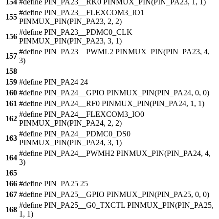
154
#define PIN_PA23__RK0 PINMUX_PIN(PIN_PA23, 1, 1)
#define PIN_PA23__FLEXCOM3_IO1
155
PINMUX_PIN(PIN_PA23, 2, 2)
#define PIN_PA23__PDMC0_CLK
156
PINMUX_PIN(PIN_PA23, 3, 1)
#define PIN_PA23__PWML2 PINMUX_PIN(PIN_PA23, 4,
157
3)
158
159
#define PIN_PA24 24
160
#define PIN_PA24__GPIO PINMUX_PIN(PIN_PA24, 0, 0)
161
#define PIN_PA24__RF0 PINMUX_PIN(PIN_PA24, 1, 1)
#define PIN_PA24__FLEXCOM3_IO0
162
PINMUX_PIN(PIN_PA24, 2, 2)
#define PIN_PA24__PDMC0_DS0
163
PINMUX_PIN(PIN_PA24, 3, 1)
#define PIN_PA24__PWMH2 PINMUX_PIN(PIN_PA24, 4,
164
3)
165
166
#define PIN_PA25 25
167
#define PIN_PA25__GPIO PINMUX_PIN(PIN_PA25, 0, 0)
#define PIN_PA25__G0_TXCTL PINMUX_PIN(PIN_PA25,
168
1, 1)