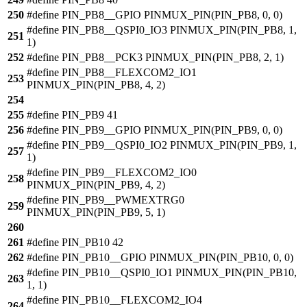
250
#define PIN_PB8__GPIO PINMUX_PIN(PIN_PB8, 0, 0)
#define PIN_PB8__QSPI0_IO3 PINMUX_PIN(PIN_PB8, 1,
251
1)
252
#define PIN_PB8__PCK3 PINMUX_PIN(PIN_PB8, 2, 1)
#define PIN_PB8__FLEXCOM2_IO1
253
PINMUX_PIN(PIN_PB8, 4, 2)
254
255
#define PIN_PB9 41
256
#define PIN_PB9__GPIO PINMUX_PIN(PIN_PB9, 0, 0)
#define PIN_PB9__QSPI0_IO2 PINMUX_PIN(PIN_PB9, 1,
257
1)
#define PIN_PB9__FLEXCOM2_IO0
258
PINMUX_PIN(PIN_PB9, 4, 2)
#define PIN_PB9__PWMEXTRG0
259
PINMUX_PIN(PIN_PB9, 5, 1)
260
261
#define PIN_PB10 42
262
#define PIN_PB10__GPIO PINMUX_PIN(PIN_PB10, 0, 0)
#define PIN_PB10__QSPI0_IO1 PINMUX_PIN(PIN_PB10,
263
1, 1)
#define PIN_PB10__FLEXCOM2_IO4
264