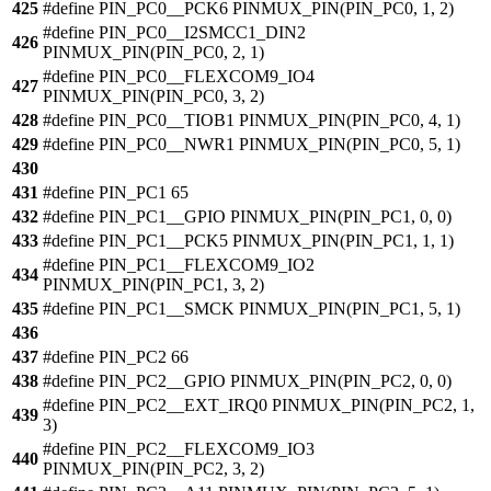
425
#define PIN_PC0__PCK6 PINMUX_PIN(PIN_PC0, 1, 2)
#define PIN_PC0__I2SMCC1_DIN2
426
PINMUX_PIN(PIN_PC0, 2, 1)
#define PIN_PC0__FLEXCOM9_IO4
427
PINMUX_PIN(PIN_PC0, 3, 2)
428
#define PIN_PC0__TIOB1 PINMUX_PIN(PIN_PC0, 4, 1)
429
#define PIN_PC0__NWR1 PINMUX_PIN(PIN_PC0, 5, 1)
430
431
#define PIN_PC1 65
432
#define PIN_PC1__GPIO PINMUX_PIN(PIN_PC1, 0, 0)
433
#define PIN_PC1__PCK5 PINMUX_PIN(PIN_PC1, 1, 1)
#define PIN_PC1__FLEXCOM9_IO2
434
PINMUX_PIN(PIN_PC1, 3, 2)
435
#define PIN_PC1__SMCK PINMUX_PIN(PIN_PC1, 5, 1)
436
437
#define PIN_PC2 66
438
#define PIN_PC2__GPIO PINMUX_PIN(PIN_PC2, 0, 0)
#define PIN_PC2__EXT_IRQ0 PINMUX_PIN(PIN_PC2, 1,
439
3)
#define PIN_PC2__FLEXCOM9_IO3
440
PINMUX_PIN(PIN_PC2, 3, 2)