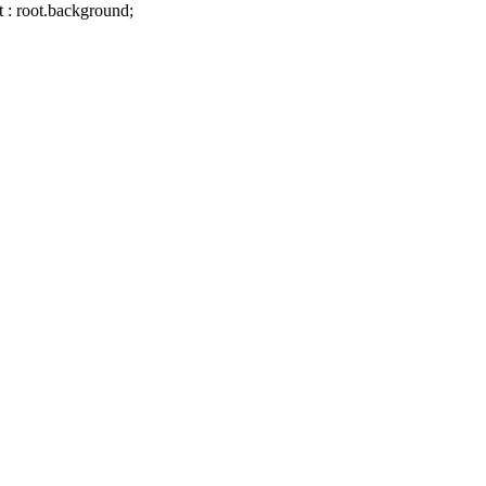
t
: root.background;