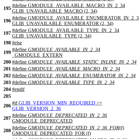
#define GMODULE_AVAILABLE_MACRO_IN_2_34
195
GLIB_UNAVAILABLE_MACRO (2, 34)
#define GMODULE_AVAILABLE_ENUMERATOR_IN_2_3
196
GLIB_UNAVAILABLE_ENUMERATOR (2, 34)
#define GMODULE_AVAILABLE_TYPE_IN_2_34
197
GLIB_UNAVAILABLE_TYPE (2, 34)
198
#
else
#define
GMODULE_AVAILABLE_IN_2_34
199
_GMODULE_EXTERN
200
#define
GMODULE_AVAILABLE_STATIC_INLINE_IN_2_34
201
#define
GMODULE_AVAILABLE_MACRO_IN_2_34
202
#define
GMODULE_AVAILABLE_ENUMERATOR_IN_2_34
203
#define
GMODULE_AVAILABLE_TYPE_IN_2_34
204
#
endif
205
#
if
GLIB_VERSION_MIN_REQUIRED
>=
206
GLIB_VERSION_2_36
#define
GMODULE_DEPRECATED_IN_2_36
207
GMODULE_DEPRECATED
#define
GMODULE_DEPRECATED_IN_2_36_FOR
(f)
208
GMODULE_DEPRECATED_FOR (f)