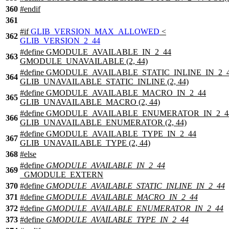
360
#
endif
361
#
if
GLIB_VERSION_MAX_ALLOWED
<
362
GLIB_VERSION_2_44
#define GMODULE_AVAILABLE_IN_2_44
363
GMODULE_UNAVAILABLE (2, 44)
#define GMODULE_AVAILABLE_STATIC_INLINE_IN_2_
364
GLIB_UNAVAILABLE_STATIC_INLINE (2, 44)
#define GMODULE_AVAILABLE_MACRO_IN_2_44
365
GLIB_UNAVAILABLE_MACRO (2, 44)
#define GMODULE_AVAILABLE_ENUMERATOR_IN_2_4
366
GLIB_UNAVAILABLE_ENUMERATOR (2, 44)
#define GMODULE_AVAILABLE_TYPE_IN_2_44
367
GLIB_UNAVAILABLE_TYPE (2, 44)
368
#
else
#define
GMODULE_AVAILABLE_IN_2_44
369
_GMODULE_EXTERN
370
#define
GMODULE_AVAILABLE_STATIC_INLINE_IN_2_44
371
#define
GMODULE_AVAILABLE_MACRO_IN_2_44
372
#define
GMODULE_AVAILABLE_ENUMERATOR_IN_2_44
373
#define
GMODULE_AVAILABLE_TYPE_IN_2_44