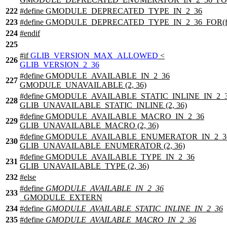
222
#define GMODULE_DEPRECATED_TYPE_IN_2_36
223
#define GMODULE_DEPRECATED_TYPE_IN_2_36_FOR(f
224
#
endif
225
#
if
GLIB_VERSION_MAX_ALLOWED
<
226
GLIB_VERSION_2_36
#define GMODULE_AVAILABLE_IN_2_36
227
GMODULE_UNAVAILABLE (2, 36)
#define GMODULE_AVAILABLE_STATIC_INLINE_IN_2_
228
GLIB_UNAVAILABLE_STATIC_INLINE (2, 36)
#define GMODULE_AVAILABLE_MACRO_IN_2_36
229
GLIB_UNAVAILABLE_MACRO (2, 36)
#define GMODULE_AVAILABLE_ENUMERATOR_IN_2_3
230
GLIB_UNAVAILABLE_ENUMERATOR (2, 36)
#define GMODULE_AVAILABLE_TYPE_IN_2_36
231
GLIB_UNAVAILABLE_TYPE (2, 36)
232
#
else
#define
GMODULE_AVAILABLE_IN_2_36
233
_GMODULE_EXTERN
234
#define
GMODULE_AVAILABLE_STATIC_INLINE_IN_2_36
235
#define
GMODULE_AVAILABLE_MACRO_IN_2_36