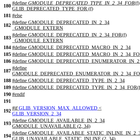
#define
GMODULE_DEPRECATED_TYPE_IN_2_34_FOR
(f)
180
GLIB_DEPRECATED_TYPE_FOR (f)
181
#
else
#define GMODULE_DEPRECATED_IN_2_34
182
_GMODULE_EXTERN
#define GMODULE_DEPRECATED_IN_2_34_FOR(f)
183
_GMODULE_EXTERN
184
#define GMODULE_DEPRECATED_MACRO_IN_2_34
185
#define GMODULE_DEPRECATED_MACRO_IN_2_34_FOR
186
#define GMODULE_DEPRECATED_ENUMERATOR_IN_2
#define
187
GMODULE_DEPRECATED_ENUMERATOR_IN_2_34_FOR
188
#define GMODULE_DEPRECATED_TYPE_IN_2_34
189
#define GMODULE_DEPRECATED_TYPE_IN_2_34_FOR(f
190
#
endif
191
#
if
GLIB_VERSION_MAX_ALLOWED
<
192
GLIB_VERSION_2_34
#define GMODULE_AVAILABLE_IN_2_34
193
GMODULE_UNAVAILABLE (2, 34)
#define GMODULE_AVAILABLE_STATIC_INLINE_IN_2_
194
GLIB_UNAVAILABLE_STATIC_INLINE (2, 34)