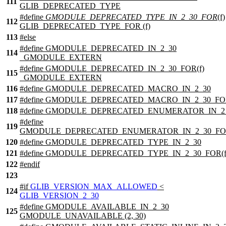
111
GLIB_DEPRECATED_TYPE
#define
GMODULE_DEPRECATED_TYPE_IN_2_30_FOR
(f)
112
GLIB_DEPRECATED_TYPE_FOR (f)
113
#
else
#define GMODULE_DEPRECATED_IN_2_30
114
_GMODULE_EXTERN
#define GMODULE_DEPRECATED_IN_2_30_FOR(f)
115
_GMODULE_EXTERN
116
#define GMODULE_DEPRECATED_MACRO_IN_2_30
117
#define GMODULE_DEPRECATED_MACRO_IN_2_30_FOR
118
#define GMODULE_DEPRECATED_ENUMERATOR_IN_2
#define
119
GMODULE_DEPRECATED_ENUMERATOR_IN_2_30_FOR
120
#define GMODULE_DEPRECATED_TYPE_IN_2_30
121
#define GMODULE_DEPRECATED_TYPE_IN_2_30_FOR(f
122
#
endif
123
#
if
GLIB_VERSION_MAX_ALLOWED
<
124
GLIB_VERSION_2_30
#define GMODULE_AVAILABLE_IN_2_30
125
GMODULE_UNAVAILABLE (2, 30)