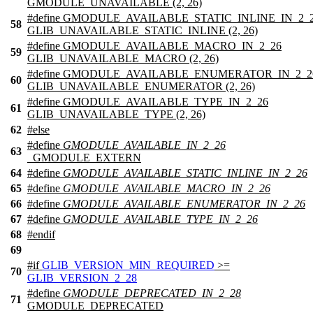
GMODULE_UNAVAILABLE (2, 26)
#define GMODULE_AVAILABLE_STATIC_INLINE_IN_2_
58
GLIB_UNAVAILABLE_STATIC_INLINE (2, 26)
#define GMODULE_AVAILABLE_MACRO_IN_2_26
59
GLIB_UNAVAILABLE_MACRO (2, 26)
#define GMODULE_AVAILABLE_ENUMERATOR_IN_2_2
60
GLIB_UNAVAILABLE_ENUMERATOR (2, 26)
#define GMODULE_AVAILABLE_TYPE_IN_2_26
61
GLIB_UNAVAILABLE_TYPE (2, 26)
62
#
else
#define
GMODULE_AVAILABLE_IN_2_26
63
_GMODULE_EXTERN
64
#define
GMODULE_AVAILABLE_STATIC_INLINE_IN_2_26
65
#define
GMODULE_AVAILABLE_MACRO_IN_2_26
66
#define
GMODULE_AVAILABLE_ENUMERATOR_IN_2_26
67
#define
GMODULE_AVAILABLE_TYPE_IN_2_26
68
#
endif
69
#
if
GLIB_VERSION_MIN_REQUIRED
>=
70
GLIB_VERSION_2_28
#define
GMODULE_DEPRECATED_IN_2_28
71
GMODULE_DEPRECATED