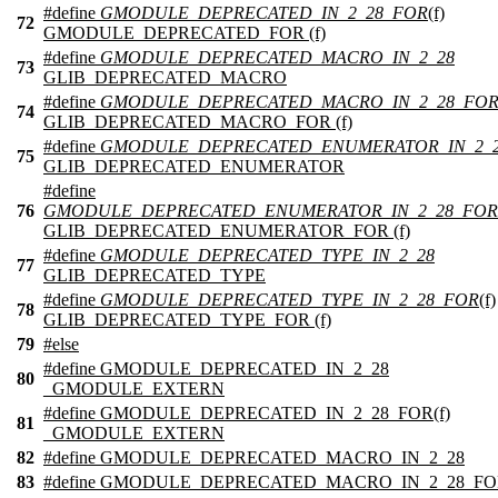
#define
GMODULE_DEPRECATED_IN_2_28_FOR
(f)
72
GMODULE_DEPRECATED_FOR (f)
#define
GMODULE_DEPRECATED_MACRO_IN_2_28
73
GLIB_DEPRECATED_MACRO
#define
GMODULE_DEPRECATED_MACRO_IN_2_28_FO
74
GLIB_DEPRECATED_MACRO_FOR (f)
#define
GMODULE_DEPRECATED_ENUMERATOR_IN_2_
75
GLIB_DEPRECATED_ENUMERATOR
#define
76
GMODULE_DEPRECATED_ENUMERATOR_IN_2_28_FOR
GLIB_DEPRECATED_ENUMERATOR_FOR (f)
#define
GMODULE_DEPRECATED_TYPE_IN_2_28
77
GLIB_DEPRECATED_TYPE
#define
GMODULE_DEPRECATED_TYPE_IN_2_28_FOR
(f)
78
GLIB_DEPRECATED_TYPE_FOR (f)
79
#
else
#define GMODULE_DEPRECATED_IN_2_28
80
_GMODULE_EXTERN
#define GMODULE_DEPRECATED_IN_2_28_FOR(f)
81
_GMODULE_EXTERN
82
#define GMODULE_DEPRECATED_MACRO_IN_2_28
83
#define GMODULE_DEPRECATED_MACRO_IN_2_28_FOR