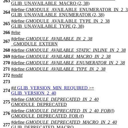
263
GLIB_UNAVAILABLE_MACRO (2, 38)
#define GMODULE_AVAILABLE_ENUMERATOR_IN_2_3
264
GLIB_UNAVAILABLE_ENUMERATOR (2, 38)
#define GMODULE_AVAILABLE_TYPE_IN_2_38
265
GLIB_UNAVAILABLE_TYPE (2, 38)
266
#
else
#define
GMODULE_AVAILABLE_IN_2_38
267
_GMODULE_EXTERN
268
#define
GMODULE_AVAILABLE_STATIC_INLINE_IN_2_38
269
#define
GMODULE_AVAILABLE_MACRO_IN_2_38
270
#define
GMODULE_AVAILABLE_ENUMERATOR_IN_2_38
271
#define
GMODULE_AVAILABLE_TYPE_IN_2_38
272
#
endif
273
#
if
GLIB_VERSION_MIN_REQUIRED
>=
274
GLIB_VERSION_2_40
#define
GMODULE_DEPRECATED_IN_2_40
275
GMODULE_DEPRECATED
#define
GMODULE_DEPRECATED_IN_2_40_FOR
(f)
276
GMODULE_DEPRECATED_FOR (f)
#define
GMODULE_DEPRECATED_MACRO_IN_2_40
277
GLIB_DEPRECATED_MACRO