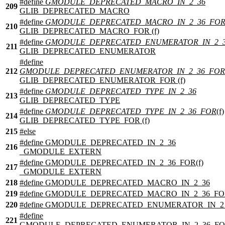
#define
GMODULE_DEPRECATED_MACRO_IN_2_36
209
GLIB_DEPRECATED_MACRO
#define
GMODULE_DEPRECATED_MACRO_IN_2_36_FO
210
GLIB_DEPRECATED_MACRO_FOR (f)
#define
GMODULE_DEPRECATED_ENUMERATOR_IN_2_
211
GLIB_DEPRECATED_ENUMERATOR
#define
212
GMODULE_DEPRECATED_ENUMERATOR_IN_2_36_FOR
GLIB_DEPRECATED_ENUMERATOR_FOR (f)
#define
GMODULE_DEPRECATED_TYPE_IN_2_36
213
GLIB_DEPRECATED_TYPE
#define
GMODULE_DEPRECATED_TYPE_IN_2_36_FOR
(f)
214
GLIB_DEPRECATED_TYPE_FOR (f)
215
#
else
#define GMODULE_DEPRECATED_IN_2_36
216
_GMODULE_EXTERN
#define GMODULE_DEPRECATED_IN_2_36_FOR(f)
217
_GMODULE_EXTERN
218
#define GMODULE_DEPRECATED_MACRO_IN_2_36
219
#define GMODULE_DEPRECATED_MACRO_IN_2_36_FOR
220
#define GMODULE_DEPRECATED_ENUMERATOR_IN_2
#define
221
GMODULE_DEPRECATED_ENUMERATOR_IN_2_36_FOR