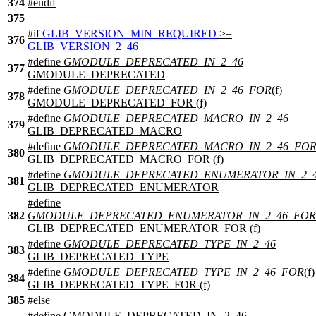
374
#
endif
375
#
if
GLIB_VERSION_MIN_REQUIRED
>=
376
GLIB_VERSION_2_46
#define
GMODULE_DEPRECATED_IN_2_46
377
GMODULE_DEPRECATED
#define
GMODULE_DEPRECATED_IN_2_46_FOR
(f)
378
GMODULE_DEPRECATED_FOR (f)
#define
GMODULE_DEPRECATED_MACRO_IN_2_46
379
GLIB_DEPRECATED_MACRO
#define
GMODULE_DEPRECATED_MACRO_IN_2_46_FO
380
GLIB_DEPRECATED_MACRO_FOR (f)
#define
GMODULE_DEPRECATED_ENUMERATOR_IN_2_
381
GLIB_DEPRECATED_ENUMERATOR
#define
382
GMODULE_DEPRECATED_ENUMERATOR_IN_2_46_FOR
GLIB_DEPRECATED_ENUMERATOR_FOR (f)
#define
GMODULE_DEPRECATED_TYPE_IN_2_46
383
GLIB_DEPRECATED_TYPE
#define
GMODULE_DEPRECATED_TYPE_IN_2_46_FOR
(f)
384
GLIB_DEPRECATED_TYPE_FOR (f)
385
#
else
#define GMODULE_DEPRECATED_IN_2_46