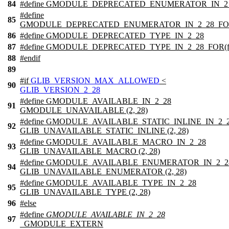
84
#define GMODULE_DEPRECATED_ENUMERATOR_IN_2
#define
85
GMODULE_DEPRECATED_ENUMERATOR_IN_2_28_FOR
86
#define GMODULE_DEPRECATED_TYPE_IN_2_28
87
#define GMODULE_DEPRECATED_TYPE_IN_2_28_FOR(f
88
#
endif
89
#
if
GLIB_VERSION_MAX_ALLOWED
<
90
GLIB_VERSION_2_28
#define GMODULE_AVAILABLE_IN_2_28
91
GMODULE_UNAVAILABLE (2, 28)
#define GMODULE_AVAILABLE_STATIC_INLINE_IN_2_
92
GLIB_UNAVAILABLE_STATIC_INLINE (2, 28)
#define GMODULE_AVAILABLE_MACRO_IN_2_28
93
GLIB_UNAVAILABLE_MACRO (2, 28)
#define GMODULE_AVAILABLE_ENUMERATOR_IN_2_2
94
GLIB_UNAVAILABLE_ENUMERATOR (2, 28)
#define GMODULE_AVAILABLE_TYPE_IN_2_28
95
GLIB_UNAVAILABLE_TYPE (2, 28)
96
#
else
#define
GMODULE_AVAILABLE_IN_2_28
97
_GMODULE_EXTERN