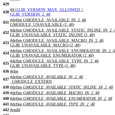
429
#
if
GLIB_VERSION_MAX_ALLOWED
<
430
GLIB_VERSION_2_48
#define GMODULE_AVAILABLE_IN_2_48
431
GMODULE_UNAVAILABLE (2, 48)
#define GMODULE_AVAILABLE_STATIC_INLINE_IN_2_
432
GLIB_UNAVAILABLE_STATIC_INLINE (2, 48)
#define GMODULE_AVAILABLE_MACRO_IN_2_48
433
GLIB_UNAVAILABLE_MACRO (2, 48)
#define GMODULE_AVAILABLE_ENUMERATOR_IN_2_4
434
GLIB_UNAVAILABLE_ENUMERATOR (2, 48)
#define GMODULE_AVAILABLE_TYPE_IN_2_48
435
GLIB_UNAVAILABLE_TYPE (2, 48)
436
#
else
#define
GMODULE_AVAILABLE_IN_2_48
437
_GMODULE_EXTERN
438
#define
GMODULE_AVAILABLE_STATIC_INLINE_IN_2_48
439
#define
GMODULE_AVAILABLE_MACRO_IN_2_48
440
#define
GMODULE_AVAILABLE_ENUMERATOR_IN_2_48
441
#define
GMODULE_AVAILABLE_TYPE_IN_2_48
442
#
endif