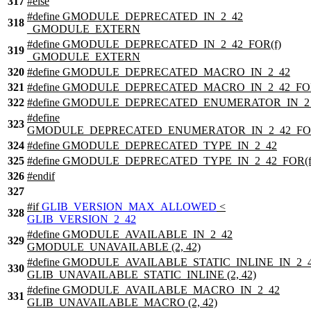
317
#
else
#define GMODULE_DEPRECATED_IN_2_42
318
_GMODULE_EXTERN
#define GMODULE_DEPRECATED_IN_2_42_FOR(f)
319
_GMODULE_EXTERN
320
#define GMODULE_DEPRECATED_MACRO_IN_2_42
321
#define GMODULE_DEPRECATED_MACRO_IN_2_42_FOR
322
#define GMODULE_DEPRECATED_ENUMERATOR_IN_2
#define
323
GMODULE_DEPRECATED_ENUMERATOR_IN_2_42_FOR
324
#define GMODULE_DEPRECATED_TYPE_IN_2_42
325
#define GMODULE_DEPRECATED_TYPE_IN_2_42_FOR(f
326
#
endif
327
#
if
GLIB_VERSION_MAX_ALLOWED
<
328
GLIB_VERSION_2_42
#define GMODULE_AVAILABLE_IN_2_42
329
GMODULE_UNAVAILABLE (2, 42)
#define GMODULE_AVAILABLE_STATIC_INLINE_IN_2_
330
GLIB_UNAVAILABLE_STATIC_INLINE (2, 42)
#define GMODULE_AVAILABLE_MACRO_IN_2_42
331
GLIB_UNAVAILABLE_MACRO (2, 42)