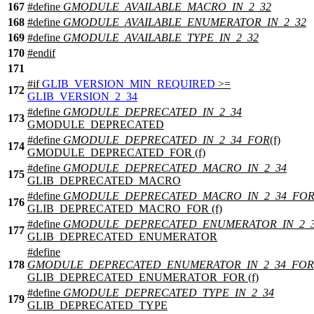
167
#define
GMODULE_AVAILABLE_MACRO_IN_2_32
168
#define
GMODULE_AVAILABLE_ENUMERATOR_IN_2_32
169
#define
GMODULE_AVAILABLE_TYPE_IN_2_32
170
#
endif
171
#
if
GLIB_VERSION_MIN_REQUIRED
>=
172
GLIB_VERSION_2_34
#define
GMODULE_DEPRECATED_IN_2_34
173
GMODULE_DEPRECATED
#define
GMODULE_DEPRECATED_IN_2_34_FOR
(f)
174
GMODULE_DEPRECATED_FOR (f)
#define
GMODULE_DEPRECATED_MACRO_IN_2_34
175
GLIB_DEPRECATED_MACRO
#define
GMODULE_DEPRECATED_MACRO_IN_2_34_FO
176
GLIB_DEPRECATED_MACRO_FOR (f)
#define
GMODULE_DEPRECATED_ENUMERATOR_IN_2_
177
GLIB_DEPRECATED_ENUMERATOR
#define
178
GMODULE_DEPRECATED_ENUMERATOR_IN_2_34_FOR
GLIB_DEPRECATED_ENUMERATOR_FOR (f)
#define
GMODULE_DEPRECATED_TYPE_IN_2_34
179
GLIB_DEPRECATED_TYPE