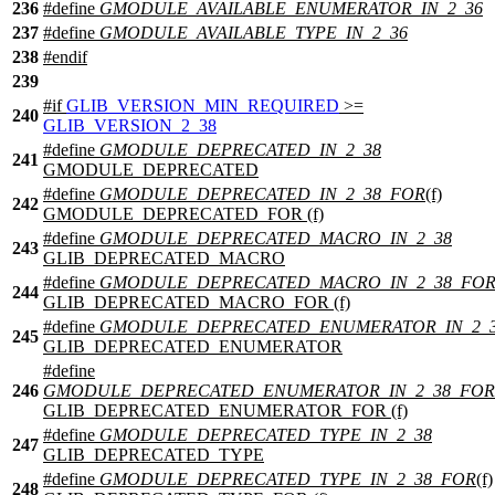
236
#define
GMODULE_AVAILABLE_ENUMERATOR_IN_2_36
237
#define
GMODULE_AVAILABLE_TYPE_IN_2_36
238
#
endif
239
#
if
GLIB_VERSION_MIN_REQUIRED
>=
240
GLIB_VERSION_2_38
#define
GMODULE_DEPRECATED_IN_2_38
241
GMODULE_DEPRECATED
#define
GMODULE_DEPRECATED_IN_2_38_FOR
(f)
242
GMODULE_DEPRECATED_FOR (f)
#define
GMODULE_DEPRECATED_MACRO_IN_2_38
243
GLIB_DEPRECATED_MACRO
#define
GMODULE_DEPRECATED_MACRO_IN_2_38_FO
244
GLIB_DEPRECATED_MACRO_FOR (f)
#define
GMODULE_DEPRECATED_ENUMERATOR_IN_2_
245
GLIB_DEPRECATED_ENUMERATOR
#define
246
GMODULE_DEPRECATED_ENUMERATOR_IN_2_38_FOR
GLIB_DEPRECATED_ENUMERATOR_FOR (f)
#define
GMODULE_DEPRECATED_TYPE_IN_2_38
247
GLIB_DEPRECATED_TYPE
#define
GMODULE_DEPRECATED_TYPE_IN_2_38_FOR
(f)
248