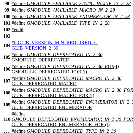
98
#define
GMODULE_AVAILABLE_STATIC_INLINE_IN_2_28
99
#define
GMODULE_AVAILABLE_MACRO_IN_2_28
100
#define
GMODULE_AVAILABLE_ENUMERATOR_IN_2_28
101
#define
GMODULE_AVAILABLE_TYPE_IN_2_28
102
#
endif
103
#
if
GLIB_VERSION_MIN_REQUIRED
>=
104
GLIB_VERSION_2_30
#define
GMODULE_DEPRECATED_IN_2_30
105
GMODULE_DEPRECATED
#define
GMODULE_DEPRECATED_IN_2_30_FOR
(f)
106
GMODULE_DEPRECATED_FOR (f)
#define
GMODULE_DEPRECATED_MACRO_IN_2_30
107
GLIB_DEPRECATED_MACRO
#define
GMODULE_DEPRECATED_MACRO_IN_2_30_FO
108
GLIB_DEPRECATED_MACRO_FOR (f)
#define
GMODULE_DEPRECATED_ENUMERATOR_IN_2_
109
GLIB_DEPRECATED_ENUMERATOR
#define
110
GMODULE_DEPRECATED_ENUMERATOR_IN_2_30_FOR
GLIB_DEPRECATED_ENUMERATOR_FOR (f)
#define
GMODULE_DEPRECATED_TYPE_IN_2_30