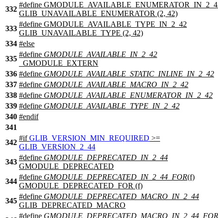
#define GMODULE_AVAILABLE_ENUMERATOR_IN_2_4
332
GLIB_UNAVAILABLE_ENUMERATOR (2, 42)
#define GMODULE_AVAILABLE_TYPE_IN_2_42
333
GLIB_UNAVAILABLE_TYPE (2, 42)
334
#
else
#define
GMODULE_AVAILABLE_IN_2_42
335
_GMODULE_EXTERN
336
#define
GMODULE_AVAILABLE_STATIC_INLINE_IN_2_42
337
#define
GMODULE_AVAILABLE_MACRO_IN_2_42
338
#define
GMODULE_AVAILABLE_ENUMERATOR_IN_2_42
339
#define
GMODULE_AVAILABLE_TYPE_IN_2_42
340
#
endif
341
#
if
GLIB_VERSION_MIN_REQUIRED
>=
342
GLIB_VERSION_2_44
#define
GMODULE_DEPRECATED_IN_2_44
343
GMODULE_DEPRECATED
#define
GMODULE_DEPRECATED_IN_2_44_FOR
(f)
344
GMODULE_DEPRECATED_FOR (f)
#define
GMODULE_DEPRECATED_MACRO_IN_2_44
345
GLIB_DEPRECATED_MACRO
#define
GMODULE_DEPRECATED_MACRO_IN_2_44_FO