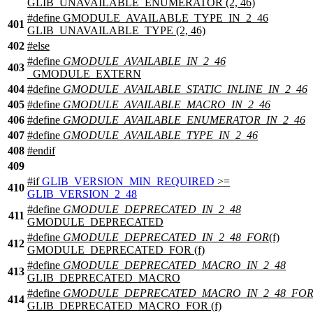
GLIB_UNAVAILABLE_ENUMERATOR (2, 46)
#define GMODULE_AVAILABLE_TYPE_IN_2_46
401
GLIB_UNAVAILABLE_TYPE (2, 46)
402
#
else
#define
GMODULE_AVAILABLE_IN_2_46
403
_GMODULE_EXTERN
404
#define
GMODULE_AVAILABLE_STATIC_INLINE_IN_2_46
405
#define
GMODULE_AVAILABLE_MACRO_IN_2_46
406
#define
GMODULE_AVAILABLE_ENUMERATOR_IN_2_46
407
#define
GMODULE_AVAILABLE_TYPE_IN_2_46
408
#
endif
409
#
if
GLIB_VERSION_MIN_REQUIRED
>=
410
GLIB_VERSION_2_48
#define
GMODULE_DEPRECATED_IN_2_48
411
GMODULE_DEPRECATED
#define
GMODULE_DEPRECATED_IN_2_48_FOR
(f)
412
GMODULE_DEPRECATED_FOR (f)
#define
GMODULE_DEPRECATED_MACRO_IN_2_48
413
GLIB_DEPRECATED_MACRO
#define
GMODULE_DEPRECATED_MACRO_IN_2_48_FO
414
GLIB_DEPRECATED_MACRO_FOR (f)