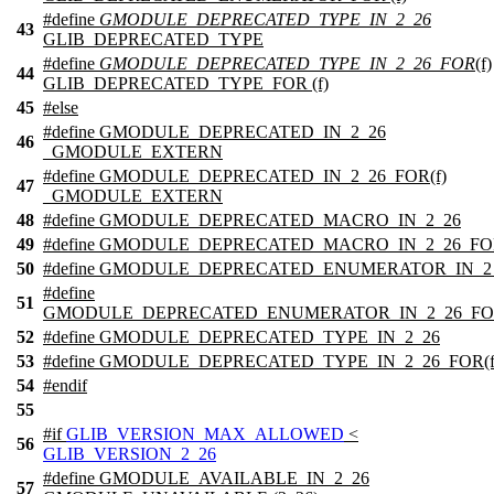
#define
GMODULE_DEPRECATED_TYPE_IN_2_26
43
GLIB_DEPRECATED_TYPE
#define
GMODULE_DEPRECATED_TYPE_IN_2_26_FOR
(f)
44
GLIB_DEPRECATED_TYPE_FOR (f)
45
#
else
#define GMODULE_DEPRECATED_IN_2_26
46
_GMODULE_EXTERN
#define GMODULE_DEPRECATED_IN_2_26_FOR(f)
47
_GMODULE_EXTERN
48
#define GMODULE_DEPRECATED_MACRO_IN_2_26
49
#define GMODULE_DEPRECATED_MACRO_IN_2_26_FOR
50
#define GMODULE_DEPRECATED_ENUMERATOR_IN_2
#define
51
GMODULE_DEPRECATED_ENUMERATOR_IN_2_26_FOR
52
#define GMODULE_DEPRECATED_TYPE_IN_2_26
53
#define GMODULE_DEPRECATED_TYPE_IN_2_26_FOR(f
54
#
endif
55
#
if
GLIB_VERSION_MAX_ALLOWED
<
56
GLIB_VERSION_2_26
#define GMODULE_AVAILABLE_IN_2_26
57