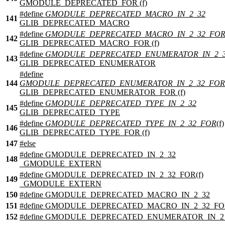
GMODULE_DEPRECATED_FOR (f)
#define
GMODULE_DEPRECATED_MACRO_IN_2_32
141
GLIB_DEPRECATED_MACRO
#define
GMODULE_DEPRECATED_MACRO_IN_2_32_FO
142
GLIB_DEPRECATED_MACRO_FOR (f)
#define
GMODULE_DEPRECATED_ENUMERATOR_IN_2_
143
GLIB_DEPRECATED_ENUMERATOR
#define
144
GMODULE_DEPRECATED_ENUMERATOR_IN_2_32_FOR
GLIB_DEPRECATED_ENUMERATOR_FOR (f)
#define
GMODULE_DEPRECATED_TYPE_IN_2_32
145
GLIB_DEPRECATED_TYPE
#define
GMODULE_DEPRECATED_TYPE_IN_2_32_FOR
(f)
146
GLIB_DEPRECATED_TYPE_FOR (f)
147
#
else
#define GMODULE_DEPRECATED_IN_2_32
148
_GMODULE_EXTERN
#define GMODULE_DEPRECATED_IN_2_32_FOR(f)
149
_GMODULE_EXTERN
150
#define GMODULE_DEPRECATED_MACRO_IN_2_32
151
#define GMODULE_DEPRECATED_MACRO_IN_2_32_FOR
152
#define GMODULE_DEPRECATED_ENUMERATOR_IN_2