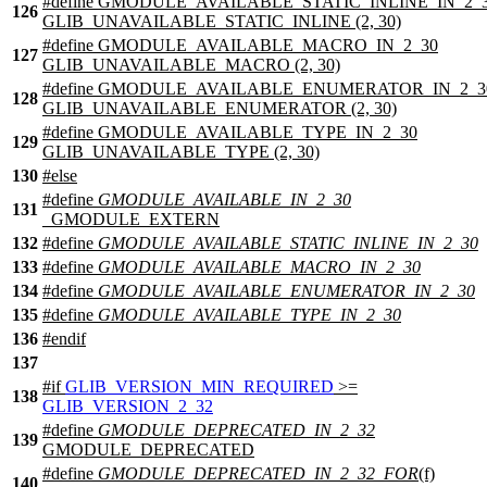
#define GMODULE_AVAILABLE_STATIC_INLINE_IN_2_
126
GLIB_UNAVAILABLE_STATIC_INLINE (2, 30)
#define GMODULE_AVAILABLE_MACRO_IN_2_30
127
GLIB_UNAVAILABLE_MACRO (2, 30)
#define GMODULE_AVAILABLE_ENUMERATOR_IN_2_3
128
GLIB_UNAVAILABLE_ENUMERATOR (2, 30)
#define GMODULE_AVAILABLE_TYPE_IN_2_30
129
GLIB_UNAVAILABLE_TYPE (2, 30)
130
#
else
#define
GMODULE_AVAILABLE_IN_2_30
131
_GMODULE_EXTERN
132
#define
GMODULE_AVAILABLE_STATIC_INLINE_IN_2_30
133
#define
GMODULE_AVAILABLE_MACRO_IN_2_30
134
#define
GMODULE_AVAILABLE_ENUMERATOR_IN_2_30
135
#define
GMODULE_AVAILABLE_TYPE_IN_2_30
136
#
endif
137
#
if
GLIB_VERSION_MIN_REQUIRED
>=
138
GLIB_VERSION_2_32
#define
GMODULE_DEPRECATED_IN_2_32
139
GMODULE_DEPRECATED
#define
GMODULE_DEPRECATED_IN_2_32_FOR
(f)
140