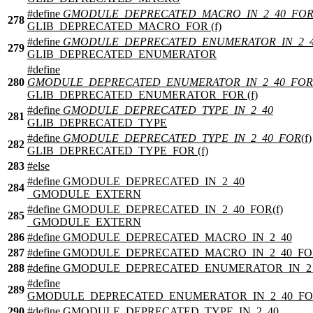
#define
GMODULE_DEPRECATED_MACRO_IN_2_40_FO
278
GLIB_DEPRECATED_MACRO_FOR (f)
#define
GMODULE_DEPRECATED_ENUMERATOR_IN_2_
279
GLIB_DEPRECATED_ENUMERATOR
#define
280
GMODULE_DEPRECATED_ENUMERATOR_IN_2_40_FOR
GLIB_DEPRECATED_ENUMERATOR_FOR (f)
#define
GMODULE_DEPRECATED_TYPE_IN_2_40
281
GLIB_DEPRECATED_TYPE
#define
GMODULE_DEPRECATED_TYPE_IN_2_40_FOR
(f)
282
GLIB_DEPRECATED_TYPE_FOR (f)
283
#
else
#define GMODULE_DEPRECATED_IN_2_40
284
_GMODULE_EXTERN
#define GMODULE_DEPRECATED_IN_2_40_FOR(f)
285
_GMODULE_EXTERN
286
#define GMODULE_DEPRECATED_MACRO_IN_2_40
287
#define GMODULE_DEPRECATED_MACRO_IN_2_40_FOR
288
#define GMODULE_DEPRECATED_ENUMERATOR_IN_2
#define
289
GMODULE_DEPRECATED_ENUMERATOR_IN_2_40_FOR
290
#define GMODULE_DEPRECATED_TYPE_IN_2_40