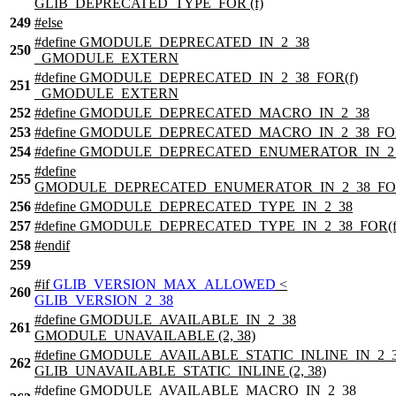
GLIB_DEPRECATED_TYPE_FOR (f)
249
#
else
#define GMODULE_DEPRECATED_IN_2_38
250
_GMODULE_EXTERN
#define GMODULE_DEPRECATED_IN_2_38_FOR(f)
251
_GMODULE_EXTERN
252
#define GMODULE_DEPRECATED_MACRO_IN_2_38
253
#define GMODULE_DEPRECATED_MACRO_IN_2_38_FOR
254
#define GMODULE_DEPRECATED_ENUMERATOR_IN_2
#define
255
GMODULE_DEPRECATED_ENUMERATOR_IN_2_38_FOR
256
#define GMODULE_DEPRECATED_TYPE_IN_2_38
257
#define GMODULE_DEPRECATED_TYPE_IN_2_38_FOR(f
258
#
endif
259
#
if
GLIB_VERSION_MAX_ALLOWED
<
260
GLIB_VERSION_2_38
#define GMODULE_AVAILABLE_IN_2_38
261
GMODULE_UNAVAILABLE (2, 38)
#define GMODULE_AVAILABLE_STATIC_INLINE_IN_2_
262
GLIB_UNAVAILABLE_STATIC_INLINE (2, 38)
#define GMODULE_AVAILABLE_MACRO_IN_2_38