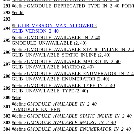
291
#define GMODULE_DEPRECATED_TYPE_IN_2_40_FOR(f
292
#
endif
293
#
if
GLIB_VERSION_MAX_ALLOWED
<
294
GLIB_VERSION_2_40
#define GMODULE_AVAILABLE_IN_2_40
295
GMODULE_UNAVAILABLE (2, 40)
#define GMODULE_AVAILABLE_STATIC_INLINE_IN_2_
296
GLIB_UNAVAILABLE_STATIC_INLINE (2, 40)
#define GMODULE_AVAILABLE_MACRO_IN_2_40
297
GLIB_UNAVAILABLE_MACRO (2, 40)
#define GMODULE_AVAILABLE_ENUMERATOR_IN_2_4
298
GLIB_UNAVAILABLE_ENUMERATOR (2, 40)
#define GMODULE_AVAILABLE_TYPE_IN_2_40
299
GLIB_UNAVAILABLE_TYPE (2, 40)
300
#
else
#define
GMODULE_AVAILABLE_IN_2_40
301
_GMODULE_EXTERN
302
#define
GMODULE_AVAILABLE_STATIC_INLINE_IN_2_40
303
#define
GMODULE_AVAILABLE_MACRO_IN_2_40
304
#define
GMODULE_AVAILABLE_ENUMERATOR_IN_2_40