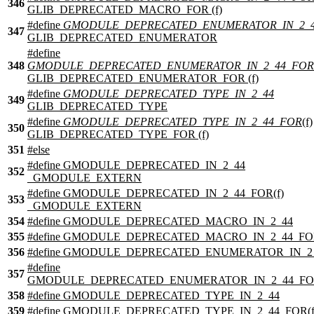
346
GLIB_DEPRECATED_MACRO_FOR (f)
#define
GMODULE_DEPRECATED_ENUMERATOR_IN_2_
347
GLIB_DEPRECATED_ENUMERATOR
#define
348
GMODULE_DEPRECATED_ENUMERATOR_IN_2_44_FOR
GLIB_DEPRECATED_ENUMERATOR_FOR (f)
#define
GMODULE_DEPRECATED_TYPE_IN_2_44
349
GLIB_DEPRECATED_TYPE
#define
GMODULE_DEPRECATED_TYPE_IN_2_44_FOR
(f)
350
GLIB_DEPRECATED_TYPE_FOR (f)
351
#
else
#define GMODULE_DEPRECATED_IN_2_44
352
_GMODULE_EXTERN
#define GMODULE_DEPRECATED_IN_2_44_FOR(f)
353
_GMODULE_EXTERN
354
#define GMODULE_DEPRECATED_MACRO_IN_2_44
355
#define GMODULE_DEPRECATED_MACRO_IN_2_44_FOR
356
#define GMODULE_DEPRECATED_ENUMERATOR_IN_2
#define
357
GMODULE_DEPRECATED_ENUMERATOR_IN_2_44_FOR
358
#define GMODULE_DEPRECATED_TYPE_IN_2_44
359
#define GMODULE_DEPRECATED_TYPE_IN_2_44_FOR(f