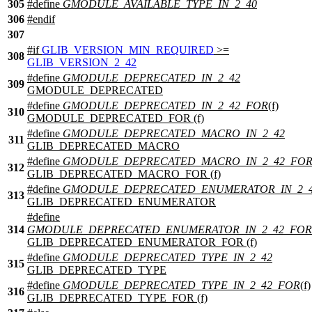
305
#define
GMODULE_AVAILABLE_TYPE_IN_2_40
306
#
endif
307
#
if
GLIB_VERSION_MIN_REQUIRED
>=
308
GLIB_VERSION_2_42
#define
GMODULE_DEPRECATED_IN_2_42
309
GMODULE_DEPRECATED
#define
GMODULE_DEPRECATED_IN_2_42_FOR
(f)
310
GMODULE_DEPRECATED_FOR (f)
#define
GMODULE_DEPRECATED_MACRO_IN_2_42
311
GLIB_DEPRECATED_MACRO
#define
GMODULE_DEPRECATED_MACRO_IN_2_42_FO
312
GLIB_DEPRECATED_MACRO_FOR (f)
#define
GMODULE_DEPRECATED_ENUMERATOR_IN_2_
313
GLIB_DEPRECATED_ENUMERATOR
#define
314
GMODULE_DEPRECATED_ENUMERATOR_IN_2_42_FOR
GLIB_DEPRECATED_ENUMERATOR_FOR (f)
#define
GMODULE_DEPRECATED_TYPE_IN_2_42
315
GLIB_DEPRECATED_TYPE
#define
GMODULE_DEPRECATED_TYPE_IN_2_42_FOR
(f)
316
GLIB_DEPRECATED_TYPE_FOR (f)