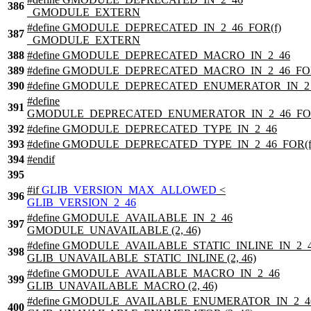
386
_GMODULE_EXTERN
#define GMODULE_DEPRECATED_IN_2_46_FOR(f)
387
_GMODULE_EXTERN
388
#define GMODULE_DEPRECATED_MACRO_IN_2_46
389
#define GMODULE_DEPRECATED_MACRO_IN_2_46_FOR
390
#define GMODULE_DEPRECATED_ENUMERATOR_IN_2
#define
391
GMODULE_DEPRECATED_ENUMERATOR_IN_2_46_FOR
392
#define GMODULE_DEPRECATED_TYPE_IN_2_46
393
#define GMODULE_DEPRECATED_TYPE_IN_2_46_FOR(f
394
#
endif
395
#
if
GLIB_VERSION_MAX_ALLOWED
<
396
GLIB_VERSION_2_46
#define GMODULE_AVAILABLE_IN_2_46
397
GMODULE_UNAVAILABLE (2, 46)
#define GMODULE_AVAILABLE_STATIC_INLINE_IN_2_
398
GLIB_UNAVAILABLE_STATIC_INLINE (2, 46)
#define GMODULE_AVAILABLE_MACRO_IN_2_46
399
GLIB_UNAVAILABLE_MACRO (2, 46)
#define GMODULE_AVAILABLE_ENUMERATOR_IN_2_4
400