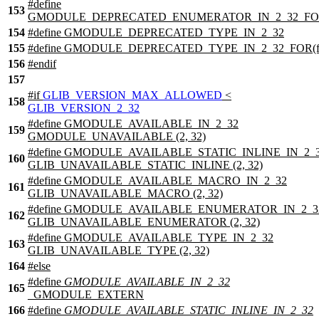
#define
153
GMODULE_DEPRECATED_ENUMERATOR_IN_2_32_FOR
154
#define GMODULE_DEPRECATED_TYPE_IN_2_32
155
#define GMODULE_DEPRECATED_TYPE_IN_2_32_FOR(f
156
#
endif
157
#
if
GLIB_VERSION_MAX_ALLOWED
<
158
GLIB_VERSION_2_32
#define GMODULE_AVAILABLE_IN_2_32
159
GMODULE_UNAVAILABLE (2, 32)
#define GMODULE_AVAILABLE_STATIC_INLINE_IN_2_
160
GLIB_UNAVAILABLE_STATIC_INLINE (2, 32)
#define GMODULE_AVAILABLE_MACRO_IN_2_32
161
GLIB_UNAVAILABLE_MACRO (2, 32)
#define GMODULE_AVAILABLE_ENUMERATOR_IN_2_3
162
GLIB_UNAVAILABLE_ENUMERATOR (2, 32)
#define GMODULE_AVAILABLE_TYPE_IN_2_32
163
GLIB_UNAVAILABLE_TYPE (2, 32)
164
#
else
#define
GMODULE_AVAILABLE_IN_2_32
165
_GMODULE_EXTERN
166
#define
GMODULE_AVAILABLE_STATIC_INLINE_IN_2_32