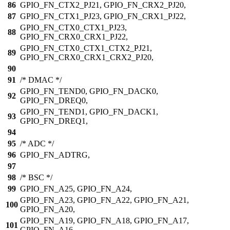
86
GPIO_FN_CTX2_PJ21, GPIO_FN_CRX2_PJ20,
87
GPIO_FN_CTX1_PJ23, GPIO_FN_CRX1_PJ22,
GPIO_FN_CTX0_CTX1_PJ23,
88
GPIO_FN_CRX0_CRX1_PJ22,
GPIO_FN_CTX0_CTX1_CTX2_PJ21,
89
GPIO_FN_CRX0_CRX1_CRX2_PJ20,
90
91
/* DMAC */
GPIO_FN_TEND0, GPIO_FN_DACK0,
92
GPIO_FN_DREQ0,
GPIO_FN_TEND1, GPIO_FN_DACK1,
93
GPIO_FN_DREQ1,
94
95
/* ADC */
96
GPIO_FN_ADTRG,
97
98
/* BSC */
99
GPIO_FN_A25, GPIO_FN_A24,
GPIO_FN_A23, GPIO_FN_A22, GPIO_FN_A21,
100
GPIO_FN_A20,
GPIO_FN_A19, GPIO_FN_A18, GPIO_FN_A17,
101
GPIO_FN_A16,