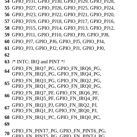
54
GPIO_PJ31, GPIO_PJ30, GPIO_PJ29, GPIO_PJ28,
55
GPIO_PJ27, GPIO_PJ26, GPIO_PJ25, GPIO_PJ24,
56
GPIO_PJ23, GPIO_PJ22, GPIO_PJ21, GPIO_PJ20,
57
GPIO_PJ19, GPIO_PJ18, GPIO_PJ17, GPIO_PJ16,
58
GPIO_PJ15, GPIO_PJ14, GPIO_PJ13, GPIO_PJ12,
59
GPIO_PJ11, GPIO_PJ10, GPIO_PJ9, GPIO_PJ8,
60
GPIO_PJ7, GPIO_PJ6, GPIO_PJ5, GPIO_PJ4,
61
GPIO_PJ3, GPIO_PJ2, GPIO_PJ1, GPIO_PJ0,
62
63
/* INTC: IRQ and PINT */
GPIO_FN_IRQ7_PG, GPIO_FN_IRQ6_PG,
64
GPIO_FN_IRQ5_PG, GPIO_FN_IRQ4_PG,
GPIO_FN_IRQ3_PG, GPIO_FN_IRQ2_PG,
65
GPIO_FN_IRQ1_PG, GPIO_FN_IRQ0_PG,
GPIO_FN_IRQ7_PF, GPIO_FN_IRQ6_PF,
66
GPIO_FN_IRQ5_PF, GPIO_FN_IRQ4_PF,
GPIO_FN_IRQ3_PJ, GPIO_FN_IRQ2_PJ,
67
GPIO_FN_IRQ1_PJ, GPIO_FN_IRQ0_PJ,
68
GPIO_FN_IRQ1_PC, GPIO_FN_IRQ0_PC,
69
GPIO_FN_PINT7_PG, GPIO_FN_PINT6_PG,
70
GPIO_FN_PINT5_PG, GPIO_FN_PINT4_PG,