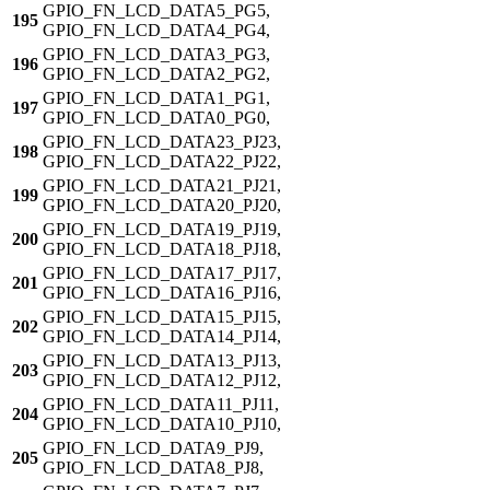
GPIO_FN_LCD_DATA5_PG5,
195
GPIO_FN_LCD_DATA4_PG4,
GPIO_FN_LCD_DATA3_PG3,
196
GPIO_FN_LCD_DATA2_PG2,
GPIO_FN_LCD_DATA1_PG1,
197
GPIO_FN_LCD_DATA0_PG0,
GPIO_FN_LCD_DATA23_PJ23,
198
GPIO_FN_LCD_DATA22_PJ22,
GPIO_FN_LCD_DATA21_PJ21,
199
GPIO_FN_LCD_DATA20_PJ20,
GPIO_FN_LCD_DATA19_PJ19,
200
GPIO_FN_LCD_DATA18_PJ18,
GPIO_FN_LCD_DATA17_PJ17,
201
GPIO_FN_LCD_DATA16_PJ16,
GPIO_FN_LCD_DATA15_PJ15,
202
GPIO_FN_LCD_DATA14_PJ14,
GPIO_FN_LCD_DATA13_PJ13,
203
GPIO_FN_LCD_DATA12_PJ12,
GPIO_FN_LCD_DATA11_PJ11,
204
GPIO_FN_LCD_DATA10_PJ10,
GPIO_FN_LCD_DATA9_PJ9,
205
GPIO_FN_LCD_DATA8_PJ8,