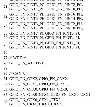
GPIO_FN_PINT3_PG, GPIO_FN_PINT2_PG,
71
GPIO_FN_PINT1_PG, GPIO_FN_PINT0_PG,
GPIO_FN_PINT7_PH, GPIO_FN_PINT6_PH,
72
GPIO_FN_PINT5_PH, GPIO_FN_PINT4_PH,
GPIO_FN_PINT3_PH, GPIO_FN_PINT2_PH,
73
GPIO_FN_PINT1_PH, GPIO_FN_PINT0_PH,
GPIO_FN_PINT7_PJ, GPIO_FN_PINT6_PJ,
74
GPIO_FN_PINT5_PJ, GPIO_FN_PINT4_PJ,
GPIO_FN_PINT3_PJ, GPIO_FN_PINT2_PJ,
75
GPIO_FN_PINT1_PJ, GPIO_FN_PINT0_PJ,
76
77
/* WDT */
78
GPIO_FN_WDTOVF,
79
80
/* CAN */
81
GPIO_FN_CTX2, GPIO_FN_CRX2,
82
GPIO_FN_CTX1, GPIO_FN_CRX1,
83
GPIO_FN_CTX0, GPIO_FN_CRX0,
84
GPIO_FN_CTX0_CTX1, GPIO_FN_CRX0_CRX1,
GPIO_FN_CTX0_CTX1_CTX2,
85
GPIO_FN_CRX0_CRX1_CRX2,