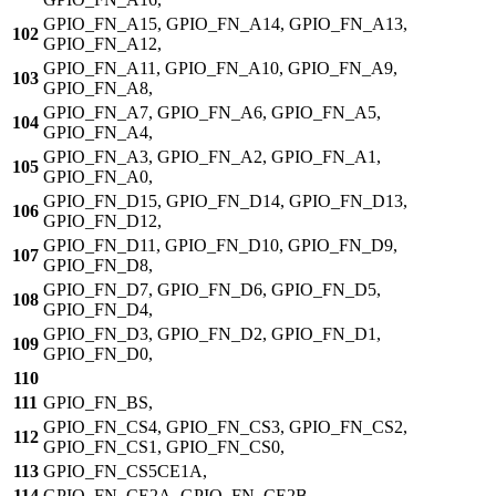
GPIO_FN_A15, GPIO_FN_A14, GPIO_FN_A13,
102
GPIO_FN_A12,
GPIO_FN_A11, GPIO_FN_A10, GPIO_FN_A9,
103
GPIO_FN_A8,
GPIO_FN_A7, GPIO_FN_A6, GPIO_FN_A5,
104
GPIO_FN_A4,
GPIO_FN_A3, GPIO_FN_A2, GPIO_FN_A1,
105
GPIO_FN_A0,
GPIO_FN_D15, GPIO_FN_D14, GPIO_FN_D13,
106
GPIO_FN_D12,
GPIO_FN_D11, GPIO_FN_D10, GPIO_FN_D9,
107
GPIO_FN_D8,
GPIO_FN_D7, GPIO_FN_D6, GPIO_FN_D5,
108
GPIO_FN_D4,
GPIO_FN_D3, GPIO_FN_D2, GPIO_FN_D1,
109
GPIO_FN_D0,
110
111
GPIO_FN_BS,
GPIO_FN_CS4, GPIO_FN_CS3, GPIO_FN_CS2,
112
GPIO_FN_CS1, GPIO_FN_CS0,
113
GPIO_FN_CS5CE1A,
114
GPIO_FN_CE2A, GPIO_FN_CE2B,