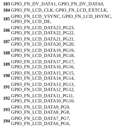
183
GPIO_FN_DV_DATA1, GPIO_FN_DV_DATA0,
184
GPIO_FN_LCD_CLK, GPIO_FN_LCD_EXTCLK,
GPIO_FN_LCD_VSYNC, GPIO_FN_LCD_HSYNC,
185
GPIO_FN_LCD_DE,
GPIO_FN_LCD_DATA23_PG23,
186
GPIO_FN_LCD_DATA22_PG22,
GPIO_FN_LCD_DATA21_PG21,
187
GPIO_FN_LCD_DATA20_PG20,
GPIO_FN_LCD_DATA19_PG19,
188
GPIO_FN_LCD_DATA18_PG18,
GPIO_FN_LCD_DATA17_PG17,
189
GPIO_FN_LCD_DATA16_PG16,
GPIO_FN_LCD_DATA15_PG15,
190
GPIO_FN_LCD_DATA14_PG14,
GPIO_FN_LCD_DATA13_PG13,
191
GPIO_FN_LCD_DATA12_PG12,
GPIO_FN_LCD_DATA11_PG11,
192
GPIO_FN_LCD_DATA10_PG10,
GPIO_FN_LCD_DATA9_PG9,
193
GPIO_FN_LCD_DATA8_PG8,
GPIO_FN_LCD_DATA7_PG7,
194
GPIO_FN_LCD_DATA6_PG6,