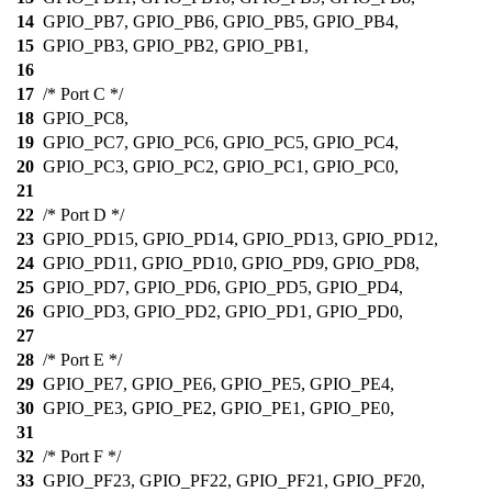
14
GPIO_PB7, GPIO_PB6, GPIO_PB5, GPIO_PB4,
15
GPIO_PB3, GPIO_PB2, GPIO_PB1,
16
17
/* Port C */
18
GPIO_PC8,
19
GPIO_PC7, GPIO_PC6, GPIO_PC5, GPIO_PC4,
20
GPIO_PC3, GPIO_PC2, GPIO_PC1, GPIO_PC0,
21
22
/* Port D */
23
GPIO_PD15, GPIO_PD14, GPIO_PD13, GPIO_PD12,
24
GPIO_PD11, GPIO_PD10, GPIO_PD9, GPIO_PD8,
25
GPIO_PD7, GPIO_PD6, GPIO_PD5, GPIO_PD4,
26
GPIO_PD3, GPIO_PD2, GPIO_PD1, GPIO_PD0,
27
28
/* Port E */
29
GPIO_PE7, GPIO_PE6, GPIO_PE5, GPIO_PE4,
30
GPIO_PE3, GPIO_PE2, GPIO_PE1, GPIO_PE0,
31
32
/* Port F */
33
GPIO_PF23, GPIO_PF22, GPIO_PF21, GPIO_PF20,