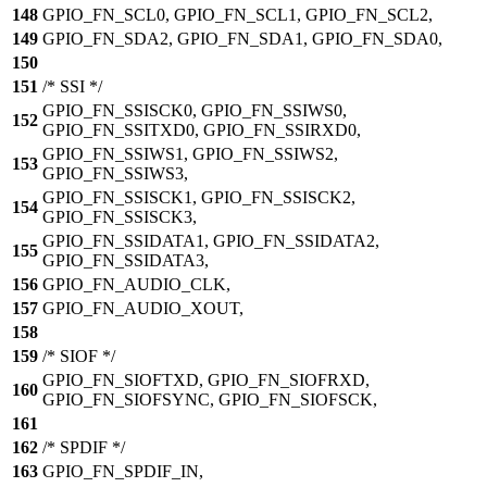
148
GPIO_FN_SCL0, GPIO_FN_SCL1, GPIO_FN_SCL2,
149
GPIO_FN_SDA2, GPIO_FN_SDA1, GPIO_FN_SDA0,
150
151
/* SSI */
GPIO_FN_SSISCK0, GPIO_FN_SSIWS0,
152
GPIO_FN_SSITXD0, GPIO_FN_SSIRXD0,
GPIO_FN_SSIWS1, GPIO_FN_SSIWS2,
153
GPIO_FN_SSIWS3,
GPIO_FN_SSISCK1, GPIO_FN_SSISCK2,
154
GPIO_FN_SSISCK3,
GPIO_FN_SSIDATA1, GPIO_FN_SSIDATA2,
155
GPIO_FN_SSIDATA3,
156
GPIO_FN_AUDIO_CLK,
157
GPIO_FN_AUDIO_XOUT,
158
159
/* SIOF */
GPIO_FN_SIOFTXD, GPIO_FN_SIOFRXD,
160
GPIO_FN_SIOFSYNC, GPIO_FN_SIOFSCK,
161
162
/* SPDIF */
163
GPIO_FN_SPDIF_IN,