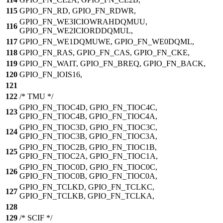
115
GPIO_FN_RD, GPIO_FN_RDWR,
GPIO_FN_WE3ICIOWRAHDQMUU,
116
GPIO_FN_WE2ICIORDDQMUL,
117
GPIO_FN_WE1DQMUWE, GPIO_FN_WE0DQML,
118
GPIO_FN_RAS, GPIO_FN_CAS, GPIO_FN_CKE,
119
GPIO_FN_WAIT, GPIO_FN_BREQ, GPIO_FN_BACK,
120
GPIO_FN_IOIS16,
121
122
/* TMU */
GPIO_FN_TIOC4D, GPIO_FN_TIOC4C,
123
GPIO_FN_TIOC4B, GPIO_FN_TIOC4A,
GPIO_FN_TIOC3D, GPIO_FN_TIOC3C,
124
GPIO_FN_TIOC3B, GPIO_FN_TIOC3A,
GPIO_FN_TIOC2B, GPIO_FN_TIOC1B,
125
GPIO_FN_TIOC2A, GPIO_FN_TIOC1A,
GPIO_FN_TIOC0D, GPIO_FN_TIOC0C,
126
GPIO_FN_TIOC0B, GPIO_FN_TIOC0A,
GPIO_FN_TCLKD, GPIO_FN_TCLKC,
127
GPIO_FN_TCLKB, GPIO_FN_TCLKA,
128
129
/* SCIF */