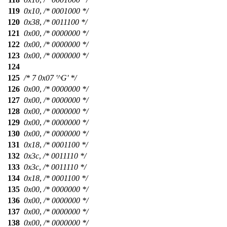
119
0x10
,
/* 0001000 */
120
0x38
,
/* 0011100 */
121
0x00
,
/* 0000000 */
122
0x00
,
/* 0000000 */
123
0x00
,
/* 0000000 */
124
125
/* 7 0x07 '^G' */
126
0x00
,
/* 0000000 */
127
0x00
,
/* 0000000 */
128
0x00
,
/* 0000000 */
129
0x00
,
/* 0000000 */
130
0x00
,
/* 0000000 */
131
0x18
,
/* 0001100 */
132
0x3c
,
/* 0011110 */
133
0x3c
,
/* 0011110 */
134
0x18
,
/* 0001100 */
135
0x00
,
/* 0000000 */
136
0x00
,
/* 0000000 */
137
0x00
,
/* 0000000 */
138
0x00
,
/* 0000000 */