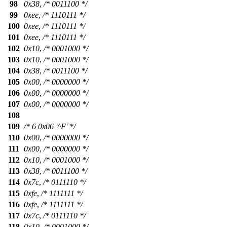
98
0x38
,
/* 0011100 */
99
0xee
,
/* 1110111 */
100
0xee
,
/* 1110111 */
101
0xee
,
/* 1110111 */
102
0x10
,
/* 0001000 */
103
0x10
,
/* 0001000 */
104
0x38
,
/* 0011100 */
105
0x00
,
/* 0000000 */
106
0x00
,
/* 0000000 */
107
0x00
,
/* 0000000 */
108
109
/* 6 0x06 '^F' */
110
0x00
,
/* 0000000 */
111
0x00
,
/* 0000000 */
112
0x10
,
/* 0001000 */
113
0x38
,
/* 0011100 */
114
0x7c
,
/* 0111110 */
115
0xfe
,
/* 1111111 */
116
0xfe
,
/* 1111111 */
117
0x7c
,
/* 0111110 */
118
0x10
,
/* 0001000 */