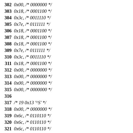
302
0x00
,
/* 0000000 */
303
0x18
,
/* 0001100 */
304
0x3c
,
/* 0011110 */
305
0x7e
,
/* 0111111 */
306
0x18
,
/* 0001100 */
307
0x18
,
/* 0001100 */
308
0x18
,
/* 0001100 */
309
0x7e
,
/* 0111111 */
310
0x3c
,
/* 0011110 */
311
0x18
,
/* 0001100 */
312
0x00
,
/* 0000000 */
313
0x00
,
/* 0000000 */
314
0x00
,
/* 0000000 */
315
0x00
,
/* 0000000 */
316
317
/* 19 0x13 '^S' */
318
0x00
,
/* 0000000 */
319
0x6c
,
/* 0110110 */
320
0x6c
,
/* 0110110 */
321
0x6c
,
/* 0110110 */