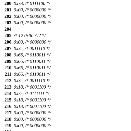
200
0x78
,
/* 0111100 */
201
0x00
,
/* 0000000 */
202
0x00
,
/* 0000000 */
203
0x00
,
/* 0000000 */
204
205
/* 12 0x0c '^L' */
206
0x00
,
/* 0000000 */
207
0x3c
,
/* 0011110 */
208
0x66
,
/* 0110011 */
209
0x66
,
/* 0110011 */
210
0x66
,
/* 0110011 */
211
0x66
,
/* 0110011 */
212
0x3c
,
/* 0011110 */
213
0x18
,
/* 0001100 */
214
0x7e
,
/* 0111111 */
215
0x18
,
/* 0001100 */
216
0x18
,
/* 0001100 */
217
0x00
,
/* 0000000 */
218
0x00
,
/* 0000000 */
219
0x00
,
/* 0000000 */