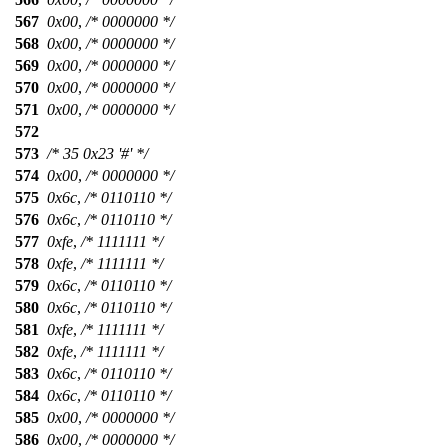
567
0x00
,
/* 0000000 */
568
0x00
,
/* 0000000 */
569
0x00
,
/* 0000000 */
570
0x00
,
/* 0000000 */
571
0x00
,
/* 0000000 */
572
573
/* 35 0x23 '#' */
574
0x00
,
/* 0000000 */
575
0x6c
,
/* 0110110 */
576
0x6c
,
/* 0110110 */
577
0xfe
,
/* 1111111 */
578
0xfe
,
/* 1111111 */
579
0x6c
,
/* 0110110 */
580
0x6c
,
/* 0110110 */
581
0xfe
,
/* 1111111 */
582
0xfe
,
/* 1111111 */
583
0x6c
,
/* 0110110 */
584
0x6c
,
/* 0110110 */
585
0x00
,
/* 0000000 */
586
0x00
,
/* 0000000 */