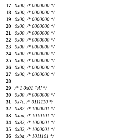
17
0x00
,
/* 0000000 */
18
0x00
,
/* 0000000 */
19
0x00
,
/* 0000000 */
20
0x00
,
/* 0000000 */
21
0x00
,
/* 0000000 */
22
0x00
,
/* 0000000 */
23
0x00
,
/* 0000000 */
24
0x00
,
/* 0000000 */
25
0x00
,
/* 0000000 */
26
0x00
,
/* 0000000 */
27
0x00
,
/* 0000000 */
28
29
/* 1 0x01 '^A' */
30
0x00
,
/* 0000000 */
31
0x7c
,
/* 0111110 */
32
0x82
,
/* 1000001 */
33
0xaa
,
/* 1010101 */
34
0x82
,
/* 1000001 */
35
0x82
,
/* 1000001 */
36
0xba
,
/* 1011101 */