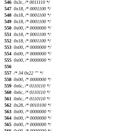
546
0x3c
,
/* 0011110 */
547
0x18
,
/* 0001100 */
548
0x18
,
/* 0001100 */
549
0x18
,
/* 0001100 */
550
0x00
,
/* 0000000 */
551
0x18
,
/* 0001100 */
552
0x18
,
/* 0001100 */
553
0x00
,
/* 0000000 */
554
0x00
,
/* 0000000 */
555
0x00
,
/* 0000000 */
556
557
/* 34 0x22 '"' */
558
0x00
,
/* 0000000 */
559
0x6c
,
/* 0110110 */
560
0x6c
,
/* 0110110 */
561
0x6c
,
/* 0110110 */
562
0x28
,
/* 0010100 */
563
0x00
,
/* 0000000 */
564
0x00
,
/* 0000000 */
565
0x00
,
/* 0000000 */
566
0x00
,
/* 0000000 */