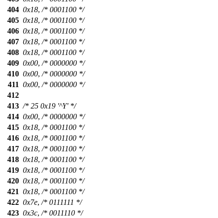
404
0x18
,
/* 0001100 */
405
0x18
,
/* 0001100 */
406
0x18
,
/* 0001100 */
407
0x18
,
/* 0001100 */
408
0x18
,
/* 0001100 */
409
0x00
,
/* 0000000 */
410
0x00
,
/* 0000000 */
411
0x00
,
/* 0000000 */
412
413
/* 25 0x19 '^Y' */
414
0x00
,
/* 0000000 */
415
0x18
,
/* 0001100 */
416
0x18
,
/* 0001100 */
417
0x18
,
/* 0001100 */
418
0x18
,
/* 0001100 */
419
0x18
,
/* 0001100 */
420
0x18
,
/* 0001100 */
421
0x18
,
/* 0001100 */
422
0x7e
,
/* 0111111 */
423
0x3c
,
/* 0011110 */