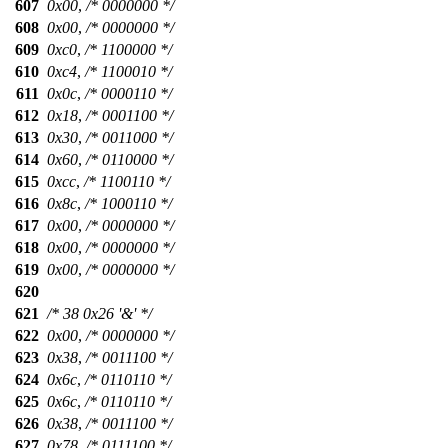
607
0x00
,
/* 0000000 */
608
0x00
,
/* 0000000 */
609
0xc0
,
/* 1100000 */
610
0xc4
,
/* 1100010 */
611
0x0c
,
/* 0000110 */
612
0x18
,
/* 0001100 */
613
0x30
,
/* 0011000 */
614
0x60
,
/* 0110000 */
615
0xcc
,
/* 1100110 */
616
0x8c
,
/* 1000110 */
617
0x00
,
/* 0000000 */
618
0x00
,
/* 0000000 */
619
0x00
,
/* 0000000 */
620
621
/* 38 0x26 '&' */
622
0x00
,
/* 0000000 */
623
0x38
,
/* 0011100 */
624
0x6c
,
/* 0110110 */
625
0x6c
,
/* 0110110 */
626
0x38
,
/* 0011100 */
627
0x78
,
/* 0111100 */