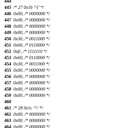
444
445
/* 27 0x1b '^[' */
446
0x00
,
/* 0000000 */
447
0x00
,
/* 0000000 */
448
0x00
,
/* 0000000 */
449
0x00
,
/* 0000000 */
450
0x30
,
/* 0011000 */
451
0x60
,
/* 0110000 */
452
0xfc
,
/* 1111110 */
453
0x60
,
/* 0110000 */
454
0x30
,
/* 0011000 */
455
0x00
,
/* 0000000 */
456
0x00
,
/* 0000000 */
457
0x00
,
/* 0000000 */
458
0x00
,
/* 0000000 */
459
0x00
,
/* 0000000 */
460
461
/* 28 0x1c '^\' */
462
0x00
,
/* 0000000 */
463
0x00
,
/* 0000000 */
464
0x00
,
/* 0000000 */