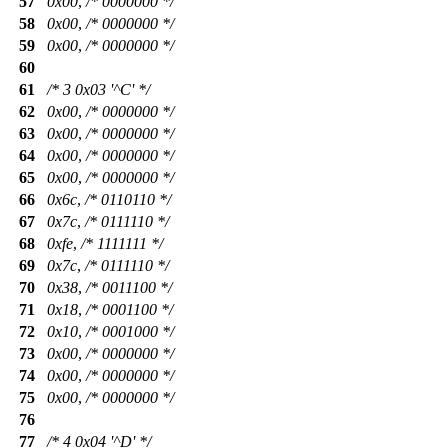
57
0x00
,
/* 0000000 */
58
0x00
,
/* 0000000 */
59
0x00
,
/* 0000000 */
60
61
/* 3 0x03 '^C' */
62
0x00
,
/* 0000000 */
63
0x00
,
/* 0000000 */
64
0x00
,
/* 0000000 */
65
0x00
,
/* 0000000 */
66
0x6c
,
/* 0110110 */
67
0x7c
,
/* 0111110 */
68
0xfe
,
/* 1111111 */
69
0x7c
,
/* 0111110 */
70
0x38
,
/* 0011100 */
71
0x18
,
/* 0001100 */
72
0x10
,
/* 0001000 */
73
0x00
,
/* 0000000 */
74
0x00
,
/* 0000000 */
75
0x00
,
/* 0000000 */
76
77
/* 4 0x04 '^D' */