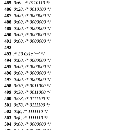
485
0x6c
,
/* 0110110 */
486
0x28
,
/* 0010100 */
487
0x00
,
/* 0000000 */
488
0x00
,
/* 0000000 */
489
0x00
,
/* 0000000 */
490
0x00
,
/* 0000000 */
491
0x00
,
/* 0000000 */
492
493
/* 30 0x1e '^^' */
494
0x00
,
/* 0000000 */
495
0x00
,
/* 0000000 */
496
0x00
,
/* 0000000 */
497
0x00
,
/* 0000000 */
498
0x30
,
/* 0011000 */
499
0x30
,
/* 0011000 */
500
0x78
,
/* 0111100 */
501
0x78
,
/* 0111100 */
502
0xfc
,
/* 1111110 */
503
0xfc
,
/* 1111110 */
504
0x00
,
/* 0000000 */