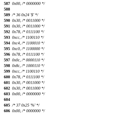
587
0x00
,
/* 0000000 */
588
589
/* 36 0x24 '$' */
590
0x30
,
/* 0011000 */
591
0x30
,
/* 0011000 */
592
0x78
,
/* 0111100 */
593
0xcc
,
/* 1100110 */
594
0xc4
,
/* 1100010 */
595
0xc0
,
/* 1100000 */
596
0x78
,
/* 0111100 */
597
0x0c
,
/* 0000110 */
598
0x8c
,
/* 1000110 */
599
0xcc
,
/* 1100110 */
600
0x78
,
/* 0111100 */
601
0x30
,
/* 0011000 */
602
0x30
,
/* 0011000 */
603
0x00
,
/* 0000000 */
604
605
/* 37 0x25 '%' */
606
0x00
,
/* 0000000 */