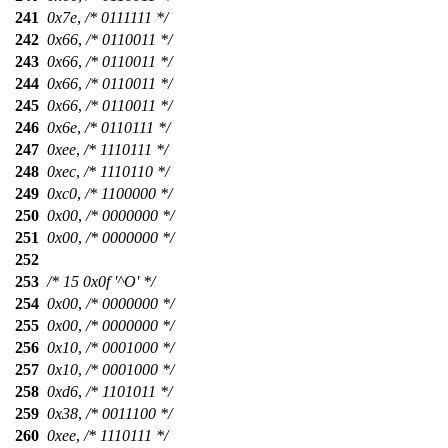
241
0x7e
,
/* 0111111 */
242
0x66
,
/* 0110011 */
243
0x66
,
/* 0110011 */
244
0x66
,
/* 0110011 */
245
0x66
,
/* 0110011 */
246
0x6e
,
/* 0110111 */
247
0xee
,
/* 1110111 */
248
0xec
,
/* 1110110 */
249
0xc0
,
/* 1100000 */
250
0x00
,
/* 0000000 */
251
0x00
,
/* 0000000 */
252
253
/* 15 0x0f '^O' */
254
0x00
,
/* 0000000 */
255
0x00
,
/* 0000000 */
256
0x10
,
/* 0001000 */
257
0x10
,
/* 0001000 */
258
0xd6
,
/* 1101011 */
259
0x38
,
/* 0011100 */
260
0xee
,
/* 1110111 */