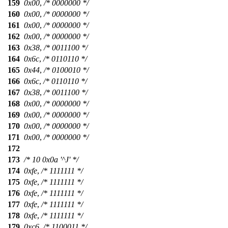
159
0x00
,
/* 0000000 */
160
0x00
,
/* 0000000 */
161
0x00
,
/* 0000000 */
162
0x00
,
/* 0000000 */
163
0x38
,
/* 0011100 */
164
0x6c
,
/* 0110110 */
165
0x44
,
/* 0100010 */
166
0x6c
,
/* 0110110 */
167
0x38
,
/* 0011100 */
168
0x00
,
/* 0000000 */
169
0x00
,
/* 0000000 */
170
0x00
,
/* 0000000 */
171
0x00
,
/* 0000000 */
172
173
/* 10 0x0a '^J' */
174
0xfe
,
/* 1111111 */
175
0xfe
,
/* 1111111 */
176
0xfe
,
/* 1111111 */
177
0xfe
,
/* 1111111 */
178
0xfe
,
/* 1111111 */
179
0xc6
,
/* 1100011 */