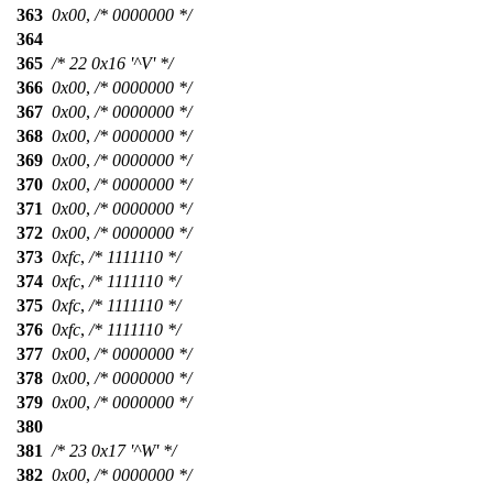
363
0x00
,
/* 0000000 */
364
365
/* 22 0x16 '^V' */
366
0x00
,
/* 0000000 */
367
0x00
,
/* 0000000 */
368
0x00
,
/* 0000000 */
369
0x00
,
/* 0000000 */
370
0x00
,
/* 0000000 */
371
0x00
,
/* 0000000 */
372
0x00
,
/* 0000000 */
373
0xfc
,
/* 1111110 */
374
0xfc
,
/* 1111110 */
375
0xfc
,
/* 1111110 */
376
0xfc
,
/* 1111110 */
377
0x00
,
/* 0000000 */
378
0x00
,
/* 0000000 */
379
0x00
,
/* 0000000 */
380
381
/* 23 0x17 '^W' */
382
0x00
,
/* 0000000 */