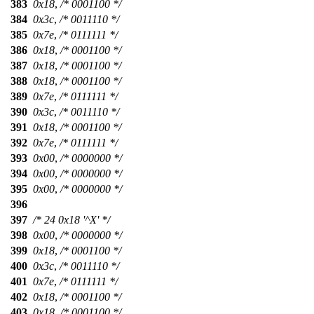
383
0x18
,
/* 0001100 */
384
0x3c
,
/* 0011110 */
385
0x7e
,
/* 0111111 */
386
0x18
,
/* 0001100 */
387
0x18
,
/* 0001100 */
388
0x18
,
/* 0001100 */
389
0x7e
,
/* 0111111 */
390
0x3c
,
/* 0011110 */
391
0x18
,
/* 0001100 */
392
0x7e
,
/* 0111111 */
393
0x00
,
/* 0000000 */
394
0x00
,
/* 0000000 */
395
0x00
,
/* 0000000 */
396
397
/* 24 0x18 '^X' */
398
0x00
,
/* 0000000 */
399
0x18
,
/* 0001100 */
400
0x3c
,
/* 0011110 */
401
0x7e
,
/* 0111111 */
402
0x18
,
/* 0001100 */
403
0x18
,
/* 0001100 */