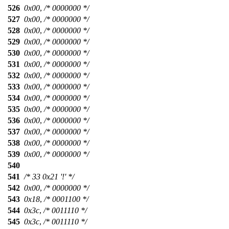
526
0x00
,
/* 0000000 */
527
0x00
,
/* 0000000 */
528
0x00
,
/* 0000000 */
529
0x00
,
/* 0000000 */
530
0x00
,
/* 0000000 */
531
0x00
,
/* 0000000 */
532
0x00
,
/* 0000000 */
533
0x00
,
/* 0000000 */
534
0x00
,
/* 0000000 */
535
0x00
,
/* 0000000 */
536
0x00
,
/* 0000000 */
537
0x00
,
/* 0000000 */
538
0x00
,
/* 0000000 */
539
0x00
,
/* 0000000 */
540
541
/* 33 0x21 '!' */
542
0x00
,
/* 0000000 */
543
0x18
,
/* 0001100 */
544
0x3c
,
/* 0011110 */
545
0x3c
,
/* 0011110 */