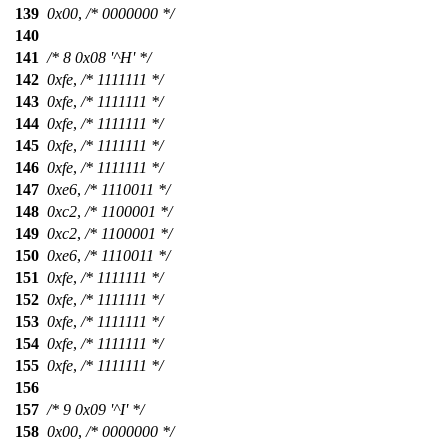
139
0x00
,
/* 0000000 */
140
141
/* 8 0x08 '^H' */
142
0xfe
,
/* 1111111 */
143
0xfe
,
/* 1111111 */
144
0xfe
,
/* 1111111 */
145
0xfe
,
/* 1111111 */
146
0xfe
,
/* 1111111 */
147
0xe6
,
/* 1110011 */
148
0xc2
,
/* 1100001 */
149
0xc2
,
/* 1100001 */
150
0xe6
,
/* 1110011 */
151
0xfe
,
/* 1111111 */
152
0xfe
,
/* 1111111 */
153
0xfe
,
/* 1111111 */
154
0xfe
,
/* 1111111 */
155
0xfe
,
/* 1111111 */
156
157
/* 9 0x09 '^I' */
158
0x00
,
/* 0000000 */