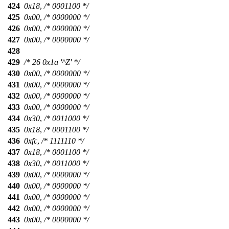
424
0x18
,
/* 0001100 */
425
0x00
,
/* 0000000 */
426
0x00
,
/* 0000000 */
427
0x00
,
/* 0000000 */
428
429
/* 26 0x1a '^Z' */
430
0x00
,
/* 0000000 */
431
0x00
,
/* 0000000 */
432
0x00
,
/* 0000000 */
433
0x00
,
/* 0000000 */
434
0x30
,
/* 0011000 */
435
0x18
,
/* 0001100 */
436
0xfc
,
/* 1111110 */
437
0x18
,
/* 0001100 */
438
0x30
,
/* 0011000 */
439
0x00
,
/* 0000000 */
440
0x00
,
/* 0000000 */
441
0x00
,
/* 0000000 */
442
0x00
,
/* 0000000 */
443
0x00
,
/* 0000000 */