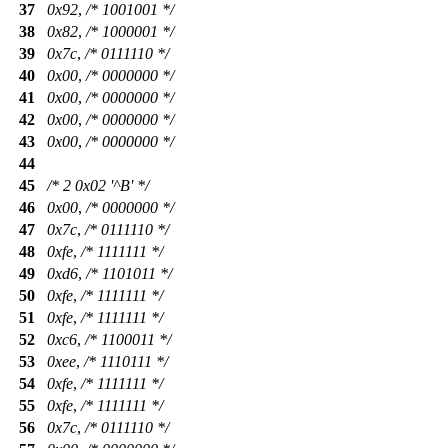
37
0x92
,
/* 1001001 */
38
0x82
,
/* 1000001 */
39
0x7c
,
/* 0111110 */
40
0x00
,
/* 0000000 */
41
0x00
,
/* 0000000 */
42
0x00
,
/* 0000000 */
43
0x00
,
/* 0000000 */
44
45
/* 2 0x02 '^B' */
46
0x00
,
/* 0000000 */
47
0x7c
,
/* 0111110 */
48
0xfe
,
/* 1111111 */
49
0xd6
,
/* 1101011 */
50
0xfe
,
/* 1111111 */
51
0xfe
,
/* 1111111 */
52
0xc6
,
/* 1100011 */
53
0xee
,
/* 1110111 */
54
0xfe
,
/* 1111111 */
55
0xfe
,
/* 1111111 */
56
0x7c
,
/* 0111110 */