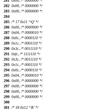
281
0x00
,
/* 0000000 */
282
0x00
,
/* 0000000 */
283
0x00
,
/* 0000000 */
284
285
/* 17 0x11 '^Q' */
286
0x00
,
/* 0000000 */
287
0x04
,
/* 0000010 */
288
0x0c
,
/* 0000110 */
289
0x1c
,
/* 0001110 */
290
0x3c
,
/* 0011110 */
291
0xfc
,
/* 1111110 */
292
0x3c
,
/* 0011110 */
293
0x1c
,
/* 0001110 */
294
0x0c
,
/* 0000110 */
295
0x04
,
/* 0000010 */
296
0x00
,
/* 0000000 */
297
0x00
,
/* 0000000 */
298
0x00
,
/* 0000000 */
299
0x00
,
/* 0000000 */
300
301
/* 18 0x12 '^R' */