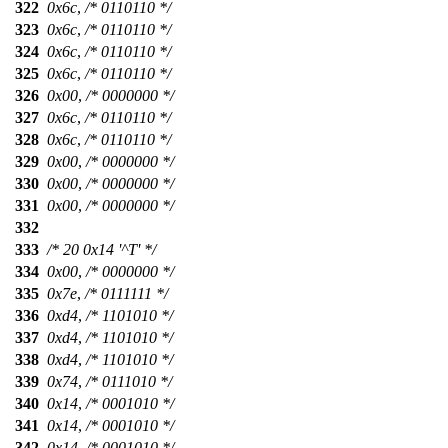
322
0x6c
,
/* 0110110 */
323
0x6c
,
/* 0110110 */
324
0x6c
,
/* 0110110 */
325
0x6c
,
/* 0110110 */
326
0x00
,
/* 0000000 */
327
0x6c
,
/* 0110110 */
328
0x6c
,
/* 0110110 */
329
0x00
,
/* 0000000 */
330
0x00
,
/* 0000000 */
331
0x00
,
/* 0000000 */
332
333
/* 20 0x14 '^T' */
334
0x00
,
/* 0000000 */
335
0x7e
,
/* 0111111 */
336
0xd4
,
/* 1101010 */
337
0xd4
,
/* 1101010 */
338
0xd4
,
/* 1101010 */
339
0x74
,
/* 0111010 */
340
0x14
,
/* 0001010 */
341
0x14
,
/* 0001010 */
342
0x14
,
/* 0001010 */