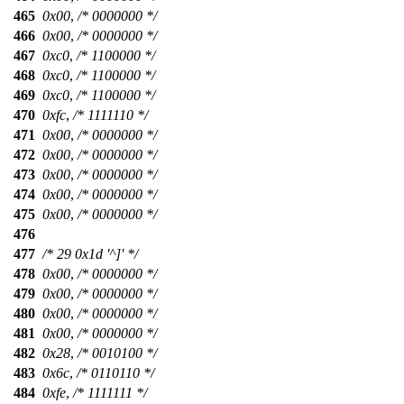
465
0x00
,
/* 0000000 */
466
0x00
,
/* 0000000 */
467
0xc0
,
/* 1100000 */
468
0xc0
,
/* 1100000 */
469
0xc0
,
/* 1100000 */
470
0xfc
,
/* 1111110 */
471
0x00
,
/* 0000000 */
472
0x00
,
/* 0000000 */
473
0x00
,
/* 0000000 */
474
0x00
,
/* 0000000 */
475
0x00
,
/* 0000000 */
476
477
/* 29 0x1d '^]' */
478
0x00
,
/* 0000000 */
479
0x00
,
/* 0000000 */
480
0x00
,
/* 0000000 */
481
0x00
,
/* 0000000 */
482
0x28
,
/* 0010100 */
483
0x6c
,
/* 0110110 */
484
0xfe
,
/* 1111111 */