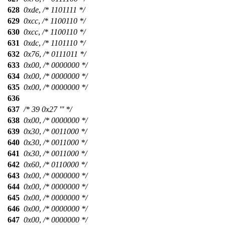
628
0xde
,
/* 1101111 */
629
0xcc
,
/* 1100110 */
630
0xcc
,
/* 1100110 */
631
0xdc
,
/* 1101110 */
632
0x76
,
/* 0111011 */
633
0x00
,
/* 0000000 */
634
0x00
,
/* 0000000 */
635
0x00
,
/* 0000000 */
636
637
/* 39 0x27 ''' */
638
0x00
,
/* 0000000 */
639
0x30
,
/* 0011000 */
640
0x30
,
/* 0011000 */
641
0x30
,
/* 0011000 */
642
0x60
,
/* 0110000 */
643
0x00
,
/* 0000000 */
644
0x00
,
/* 0000000 */
645
0x00
,
/* 0000000 */
646
0x00
,
/* 0000000 */
647
0x00
,
/* 0000000 */