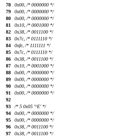
78
0x00
,
/* 0000000 */
79
0x00
,
/* 0000000 */
80
0x00
,
/* 0000000 */
81
0x10
,
/* 0001000 */
82
0x38
,
/* 0011100 */
83
0x7c
,
/* 0111110 */
84
0xfe
,
/* 1111111 */
85
0x7c
,
/* 0111110 */
86
0x38
,
/* 0011100 */
87
0x10
,
/* 0001000 */
88
0x00
,
/* 0000000 */
89
0x00
,
/* 0000000 */
90
0x00
,
/* 0000000 */
91
0x00
,
/* 0000000 */
92
93
/* 5 0x05 '^E' */
94
0x00
,
/* 0000000 */
95
0x00
,
/* 0000000 */
96
0x38
,
/* 0011100 */
97
0x38
,
/* 0011100 */