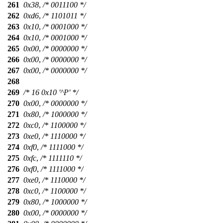
261
0x38
,
/* 0011100 */
262
0xd6
,
/* 1101011 */
263
0x10
,
/* 0001000 */
264
0x10
,
/* 0001000 */
265
0x00
,
/* 0000000 */
266
0x00
,
/* 0000000 */
267
0x00
,
/* 0000000 */
268
269
/* 16 0x10 '^P' */
270
0x00
,
/* 0000000 */
271
0x80
,
/* 1000000 */
272
0xc0
,
/* 1100000 */
273
0xe0
,
/* 1110000 */
274
0xf0
,
/* 1111000 */
275
0xfc
,
/* 1111110 */
276
0xf0
,
/* 1111000 */
277
0xe0
,
/* 1110000 */
278
0xc0
,
/* 1100000 */
279
0x80
,
/* 1000000 */
280
0x00
,
/* 0000000 */