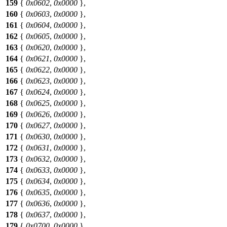
159
{
0x0602
,
0x0000
},
160
{
0x0603
,
0x0000
},
161
{
0x0604
,
0x0000
},
162
{
0x0605
,
0x0000
},
163
{
0x0620
,
0x0000
},
164
{
0x0621
,
0x0000
},
165
{
0x0622
,
0x0000
},
166
{
0x0623
,
0x0000
},
167
{
0x0624
,
0x0000
},
168
{
0x0625
,
0x0000
},
169
{
0x0626
,
0x0000
},
170
{
0x0627
,
0x0000
},
171
{
0x0630
,
0x0000
},
172
{
0x0631
,
0x0000
},
173
{
0x0632
,
0x0000
},
174
{
0x0633
,
0x0000
},
175
{
0x0634
,
0x0000
},
176
{
0x0635
,
0x0000
},
177
{
0x0636
,
0x0000
},
178
{
0x0637
,
0x0000
},
179
{
0x0700
,
0x0000
},