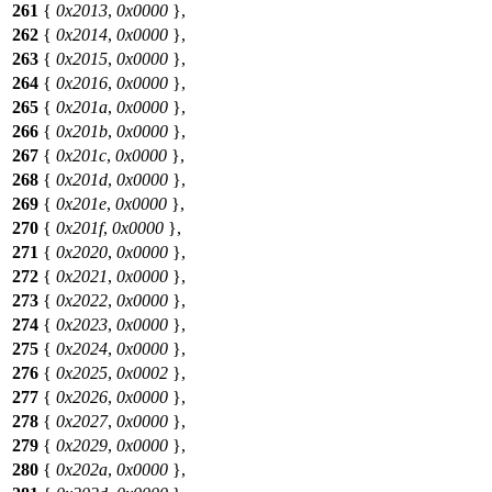
261
{
0x2013
,
0x0000
},
262
{
0x2014
,
0x0000
},
263
{
0x2015
,
0x0000
},
264
{
0x2016
,
0x0000
},
265
{
0x201a
,
0x0000
},
266
{
0x201b
,
0x0000
},
267
{
0x201c
,
0x0000
},
268
{
0x201d
,
0x0000
},
269
{
0x201e
,
0x0000
},
270
{
0x201f
,
0x0000
},
271
{
0x2020
,
0x0000
},
272
{
0x2021
,
0x0000
},
273
{
0x2022
,
0x0000
},
274
{
0x2023
,
0x0000
},
275
{
0x2024
,
0x0000
},
276
{
0x2025
,
0x0002
},
277
{
0x2026
,
0x0000
},
278
{
0x2027
,
0x0000
},
279
{
0x2029
,
0x0000
},
280
{
0x202a
,
0x0000
},