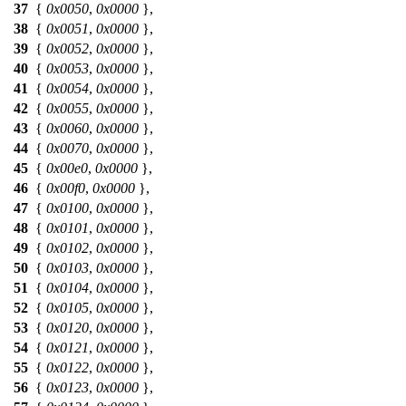
37
{
0x0050
,
0x0000
},
38
{
0x0051
,
0x0000
},
39
{
0x0052
,
0x0000
},
40
{
0x0053
,
0x0000
},
41
{
0x0054
,
0x0000
},
42
{
0x0055
,
0x0000
},
43
{
0x0060
,
0x0000
},
44
{
0x0070
,
0x0000
},
45
{
0x00e0
,
0x0000
},
46
{
0x00f0
,
0x0000
},
47
{
0x0100
,
0x0000
},
48
{
0x0101
,
0x0000
},
49
{
0x0102
,
0x0000
},
50
{
0x0103
,
0x0000
},
51
{
0x0104
,
0x0000
},
52
{
0x0105
,
0x0000
},
53
{
0x0120
,
0x0000
},
54
{
0x0121
,
0x0000
},
55
{
0x0122
,
0x0000
},
56
{
0x0123
,
0x0000
},