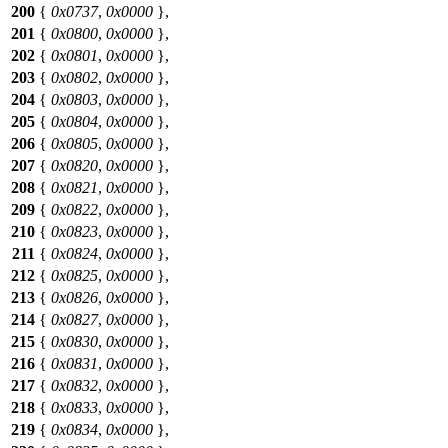
200
{
0x0737
,
0x0000
},
201
{
0x0800
,
0x0000
},
202
{
0x0801
,
0x0000
},
203
{
0x0802
,
0x0000
},
204
{
0x0803
,
0x0000
},
205
{
0x0804
,
0x0000
},
206
{
0x0805
,
0x0000
},
207
{
0x0820
,
0x0000
},
208
{
0x0821
,
0x0000
},
209
{
0x0822
,
0x0000
},
210
{
0x0823
,
0x0000
},
211
{
0x0824
,
0x0000
},
212
{
0x0825
,
0x0000
},
213
{
0x0826
,
0x0000
},
214
{
0x0827
,
0x0000
},
215
{
0x0830
,
0x0000
},
216
{
0x0831
,
0x0000
},
217
{
0x0832
,
0x0000
},
218
{
0x0833
,
0x0000
},
219
{
0x0834
,
0x0000
},