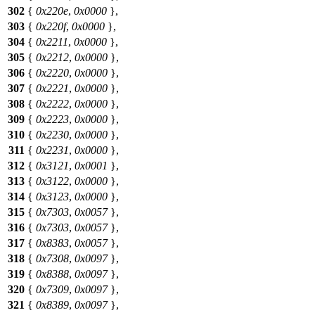
302
{
0x220e
,
0x0000
},
303
{
0x220f
,
0x0000
},
304
{
0x2211
,
0x0000
},
305
{
0x2212
,
0x0000
},
306
{
0x2220
,
0x0000
},
307
{
0x2221
,
0x0000
},
308
{
0x2222
,
0x0000
},
309
{
0x2223
,
0x0000
},
310
{
0x2230
,
0x0000
},
311
{
0x2231
,
0x0000
},
312
{
0x3121
,
0x0001
},
313
{
0x3122
,
0x0000
},
314
{
0x3123
,
0x0000
},
315
{
0x7303
,
0x0057
},
316
{
0x7303
,
0x0057
},
317
{
0x8383
,
0x0057
},
318
{
0x7308
,
0x0097
},
319
{
0x8388
,
0x0097
},
320
{
0x7309
,
0x0097
},
321
{
0x8389
,
0x0097
},