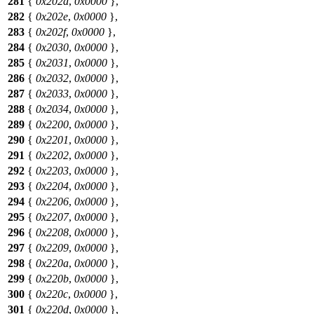
281
{
0x202d
,
0x0000
},
282
{
0x202e
,
0x0000
},
283
{
0x202f
,
0x0000
},
284
{
0x2030
,
0x0000
},
285
{
0x2031
,
0x0000
},
286
{
0x2032
,
0x0000
},
287
{
0x2033
,
0x0000
},
288
{
0x2034
,
0x0000
},
289
{
0x2200
,
0x0000
},
290
{
0x2201
,
0x0000
},
291
{
0x2202
,
0x0000
},
292
{
0x2203
,
0x0000
},
293
{
0x2204
,
0x0000
},
294
{
0x2206
,
0x0000
},
295
{
0x2207
,
0x0000
},
296
{
0x2208
,
0x0000
},
297
{
0x2209
,
0x0000
},
298
{
0x220a
,
0x0000
},
299
{
0x220b
,
0x0000
},
300
{
0x220c
,
0x0000
},
301
{
0x220d
,
0x0000
},