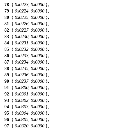
78
{
0x0223
,
0x0000
},
79
{
0x0224
,
0x0000
},
80
{
0x0225
,
0x0000
},
81
{
0x0226
,
0x0000
},
82
{
0x0227
,
0x0000
},
83
{
0x0230
,
0x0000
},
84
{
0x0231
,
0x0000
},
85
{
0x0232
,
0x0000
},
86
{
0x0233
,
0x0000
},
87
{
0x0234
,
0x0000
},
88
{
0x0235
,
0x0000
},
89
{
0x0236
,
0x0000
},
90
{
0x0237
,
0x0000
},
91
{
0x0300
,
0x0000
},
92
{
0x0301
,
0x0000
},
93
{
0x0302
,
0x0000
},
94
{
0x0303
,
0x0000
},
95
{
0x0304
,
0x0000
},
96
{
0x0305
,
0x0000
},
97
{
0x0320
,
0x0000
},