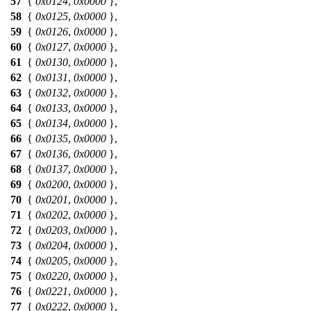
57
{
0x0124
,
0x0000
},
58
{
0x0125
,
0x0000
},
59
{
0x0126
,
0x0000
},
60
{
0x0127
,
0x0000
},
61
{
0x0130
,
0x0000
},
62
{
0x0131
,
0x0000
},
63
{
0x0132
,
0x0000
},
64
{
0x0133
,
0x0000
},
65
{
0x0134
,
0x0000
},
66
{
0x0135
,
0x0000
},
67
{
0x0136
,
0x0000
},
68
{
0x0137
,
0x0000
},
69
{
0x0200
,
0x0000
},
70
{
0x0201
,
0x0000
},
71
{
0x0202
,
0x0000
},
72
{
0x0203
,
0x0000
},
73
{
0x0204
,
0x0000
},
74
{
0x0205
,
0x0000
},
75
{
0x0220
,
0x0000
},
76
{
0x0221
,
0x0000
},
77
{
0x0222
,
0x0000
},