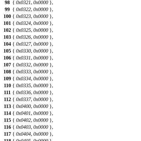
98
{
0x0321
,
0x0000
},
99
{
0x0322
,
0x0000
},
100
{
0x0323
,
0x0000
},
101
{
0x0324
,
0x0000
},
102
{
0x0325
,
0x0000
},
103
{
0x0326
,
0x0000
},
104
{
0x0327
,
0x0000
},
105
{
0x0330
,
0x0000
},
106
{
0x0331
,
0x0000
},
107
{
0x0332
,
0x0000
},
108
{
0x0333
,
0x0000
},
109
{
0x0334
,
0x0000
},
110
{
0x0335
,
0x0000
},
111
{
0x0336
,
0x0000
},
112
{
0x0337
,
0x0000
},
113
{
0x0400
,
0x0000
},
114
{
0x0401
,
0x0000
},
115
{
0x0402
,
0x0000
},
116
{
0x0403
,
0x0000
},
117
{
0x0404
,
0x0000
},
118
{
0x0405
,
0x0000
},