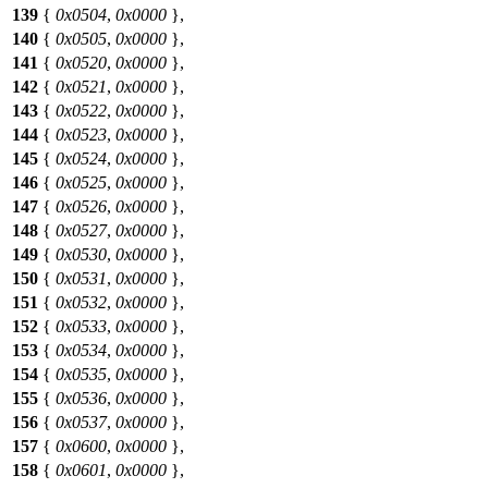
139
{
0x0504
,
0x0000
},
140
{
0x0505
,
0x0000
},
141
{
0x0520
,
0x0000
},
142
{
0x0521
,
0x0000
},
143
{
0x0522
,
0x0000
},
144
{
0x0523
,
0x0000
},
145
{
0x0524
,
0x0000
},
146
{
0x0525
,
0x0000
},
147
{
0x0526
,
0x0000
},
148
{
0x0527
,
0x0000
},
149
{
0x0530
,
0x0000
},
150
{
0x0531
,
0x0000
},
151
{
0x0532
,
0x0000
},
152
{
0x0533
,
0x0000
},
153
{
0x0534
,
0x0000
},
154
{
0x0535
,
0x0000
},
155
{
0x0536
,
0x0000
},
156
{
0x0537
,
0x0000
},
157
{
0x0600
,
0x0000
},
158
{
0x0601
,
0x0000
},