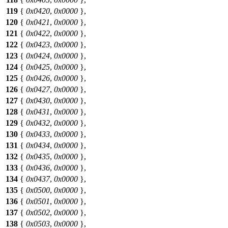
119
{
0x0420
,
0x0000
},
120
{
0x0421
,
0x0000
},
121
{
0x0422
,
0x0000
},
122
{
0x0423
,
0x0000
},
123
{
0x0424
,
0x0000
},
124
{
0x0425
,
0x0000
},
125
{
0x0426
,
0x0000
},
126
{
0x0427
,
0x0000
},
127
{
0x0430
,
0x0000
},
128
{
0x0431
,
0x0000
},
129
{
0x0432
,
0x0000
},
130
{
0x0433
,
0x0000
},
131
{
0x0434
,
0x0000
},
132
{
0x0435
,
0x0000
},
133
{
0x0436
,
0x0000
},
134
{
0x0437
,
0x0000
},
135
{
0x0500
,
0x0000
},
136
{
0x0501
,
0x0000
},
137
{
0x0502
,
0x0000
},
138
{
0x0503
,
0x0000
},