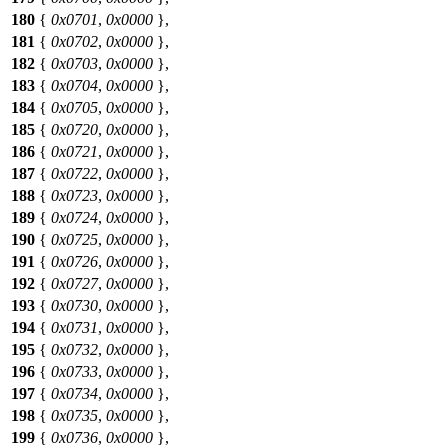
180
{
0x0701
,
0x0000
},
181
{
0x0702
,
0x0000
},
182
{
0x0703
,
0x0000
},
183
{
0x0704
,
0x0000
},
184
{
0x0705
,
0x0000
},
185
{
0x0720
,
0x0000
},
186
{
0x0721
,
0x0000
},
187
{
0x0722
,
0x0000
},
188
{
0x0723
,
0x0000
},
189
{
0x0724
,
0x0000
},
190
{
0x0725
,
0x0000
},
191
{
0x0726
,
0x0000
},
192
{
0x0727
,
0x0000
},
193
{
0x0730
,
0x0000
},
194
{
0x0731
,
0x0000
},
195
{
0x0732
,
0x0000
},
196
{
0x0733
,
0x0000
},
197
{
0x0734
,
0x0000
},
198
{
0x0735
,
0x0000
},
199
{
0x0736
,
0x0000
},