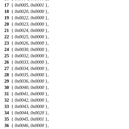
17
{
0x0005
,
0x0001
},
18
{
0x0020
,
0x0000
},
19
{
0x0022
,
0x0000
},
20
{
0x0023
,
0x0000
},
21
{
0x0024
,
0x0000
},
22
{
0x0025
,
0x0000
},
23
{
0x0026
,
0x0000
},
24
{
0x0030
,
0x0000
},
25
{
0x0032
,
0x0000
},
26
{
0x0033
,
0x0000
},
27
{
0x0034
,
0x0000
},
28
{
0x0035
,
0x0000
},
29
{
0x0036
,
0x0000
},
30
{
0x0040
,
0x0000
},
31
{
0x0041
,
0x0000
},
32
{
0x0042
,
0x0000
},
33
{
0x0043
,
0x0000
},
34
{
0x0044
,
0x0020
},
35
{
0x0045
,
0x0001
},
36
{
0x0046
,
0x0000
},