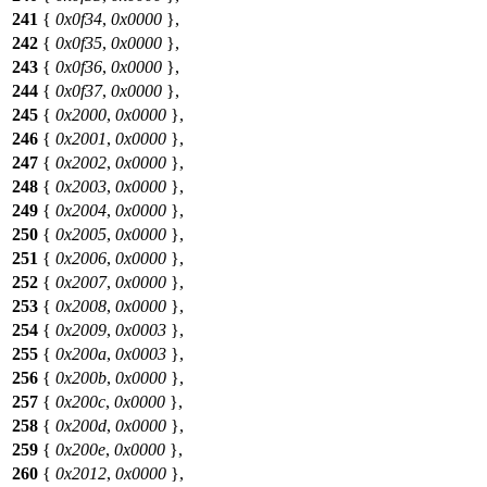
241
{
0x0f34
,
0x0000
},
242
{
0x0f35
,
0x0000
},
243
{
0x0f36
,
0x0000
},
244
{
0x0f37
,
0x0000
},
245
{
0x2000
,
0x0000
},
246
{
0x2001
,
0x0000
},
247
{
0x2002
,
0x0000
},
248
{
0x2003
,
0x0000
},
249
{
0x2004
,
0x0000
},
250
{
0x2005
,
0x0000
},
251
{
0x2006
,
0x0000
},
252
{
0x2007
,
0x0000
},
253
{
0x2008
,
0x0000
},
254
{
0x2009
,
0x0003
},
255
{
0x200a
,
0x0003
},
256
{
0x200b
,
0x0000
},
257
{
0x200c
,
0x0000
},
258
{
0x200d
,
0x0000
},
259
{
0x200e
,
0x0000
},
260
{
0x2012
,
0x0000
},